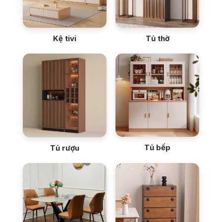
Kệ tivi
Tủ thờ
Tủ bếp
Tủ rượu