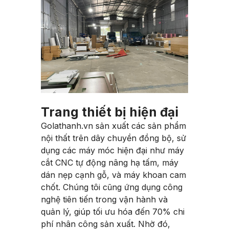
Trang thiết bị hiện đại
Golathanh.vn sản xuất các sản phẩm
nội thất trên dây chuyền đồng bộ, sử
dụng các máy móc hiện đại như máy
cắt CNC tự động nâng hạ tấm, máy
dán nẹp cạnh gỗ, và máy khoan cam
chốt. Chúng tôi cũng ứng dụng công
nghệ tiên tiến trong vận hành và
quản lý, giúp tối ưu hóa đến 70% chi
phí nhân công sản xuất. Nhờ đó,