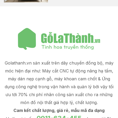
Golathanh.vn sản xuất trên dây chuyền đồng bộ, máy
móc hiện đại như: Máy cắt CNC tự động nâng hạ tấm,
máy dán nẹp cạnh gỗ, máy khoan cam chốt & Ứng
dụng công nghệ trong vận hành và quản lý
bởi vậy tối
ưu tới 70% chi phí nhân công sản xuất
cho ra những
món đồ
nội thất giá hợp lý
, chất lượng.
Cam kết chất lượng, giá rẻ, mẫu mã đa dạng