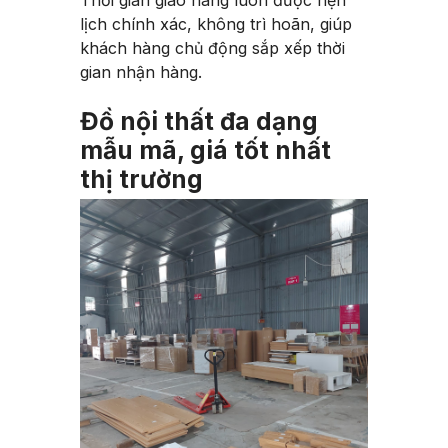
Thời gian giao hàng luôn được hẹn
lịch chính xác, không trì hoãn, giúp
khách hàng chủ động sắp xếp thời
gian nhận hàng.
Đồ nội thất đa dạng
mẫu mã, giá tốt nhất
thị trường