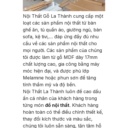
Nội Thất Gỗ La Thành cung cấp một
loạt các sản phẩm nội thất từ bàn
ghế ăn, tủ quần áo, giường ngủ, bàn
sofa, kệ tivi,… đáp ứng đầy đủ nhu
cầu về các sản phẩm nội thất cho
mọi người. Các sản phẩm của chúng
tôi được làm từ gỗ MDF dày 17mm
chất lượng cao, gia công bằng máy
móc hiện đại, và được phủ lớp
Melamine hoặc phun sơn để tăng
tính thẩm mỹ và độ bền.
Nội Thất La Thành luôn đề cao dấu
ấn cá nhân của khách hàng trong
từng món
đồ nội thất
. Khách hàng
hoàn toàn có thể điều chỉnh thiết kế,
thay đổi kích thước và màu sắc,
chúng tôi luôn sẵn sàng, tận tâm hỗ