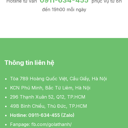
0911-634-455
Hotline tư vấn
phục vụ từ 8h
đến 19h00 mỗi ngày
Thông tin liên hệ
Tòa 789 Hoàng Quốc Việt, Cầu Giấy, Hà Nội
KCN Phú Minh, Bắc Từ Liêm, Hà Nội
296 Thạnh Xuân 52, Q12, TP.HCM
49B Bình Chiểu, Thủ Đức, TP.HCM
Hotline: 0911-634-455 (Zalo)
Fanpage:
fb.com/golathanh/