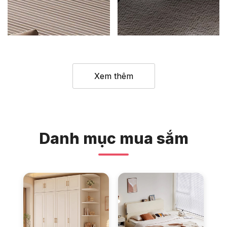
Xem thêm
Danh mục mua sắm