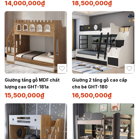
14,000,000
₫
18,500,000
₫
Giường tầng gỗ MDF chất
Giường 2 tầng gỗ cao cấp
lượng cao GHT-181a
cho bé GHT-180
15,500,000
₫
16,500,000
₫