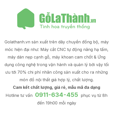
Golathanh.vn sản xuất trên dây chuyền đồng bộ, máy
móc hiện đại như: Máy cắt CNC tự động nâng hạ tấm,
máy dán nẹp cạnh gỗ, máy khoan cam chốt & Ứng
dụng công nghệ trong vận hành và quản lý
bởi vậy tối
ưu tới 70% chi phí nhân công sản xuất
cho ra những
món đồ
nội thất giá hợp lý
, chất lượng.
Cam kết chất lượng, giá rẻ, mẫu mã đa dạng
0911-634-455
Hotline tư vấn
phục vụ từ 8h
đến 19h00 mỗi ngày