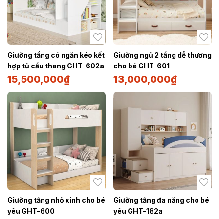
Giường tầng có ngăn kéo kết
Giường ngủ 2 tầng dễ thương
hợp tủ cầu thang GHT-602a
cho bé GHT-601
15,500,000
₫
13,000,000
₫
Giường tầng nhỏ xinh cho bé
Giường tầng đa năng cho bé
yêu GHT-600
yêu GHT-182a