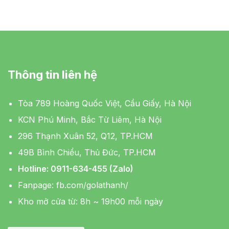
Thông tin liên hệ
Tòa 789 Hoàng Quốc Việt, Cầu Giấy, Hà Nội
KCN Phú Minh, Bắc Từ Liêm, Hà Nội
296 Thạnh Xuân 52, Q12, TP.HCM
49B Bình Chiểu, Thủ Đức, TP.HCM
Hotline: 0911-634-455 (Zalo)
Fanpage:
fb.com/golathanh/
Kho mở cửa từ: 8h ~ 19h00 mỗi ngày