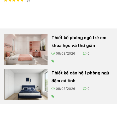
3
Được xếp hạng
5.00
5 sao
Thiết kế phòng ngủ trẻ em
khoa học và thư giãn
08/08/2026
0
Thiết kế căn hộ 1 phòng ngủ
đậm cá tính
08/08/2026
0