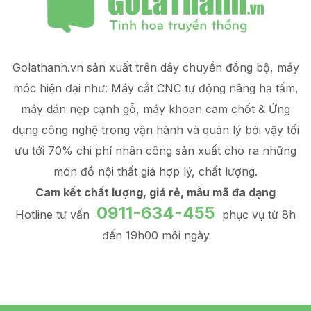
Golathanh.vn sản xuất trên dây chuyền đồng bộ, máy
móc hiện đại như: Máy cắt CNC tự động nâng hạ tấm,
máy dán nẹp cạnh gỗ, máy khoan cam chốt & Ứng
dụng công nghệ trong vận hành và quản lý
bởi vậy tối
ưu tới 70% chi phí nhân công sản xuất
cho ra những
món đồ
nội thất giá hợp lý
, chất lượng.
Cam kết chất lượng, giá rẻ, mẫu mã đa dạng
0911-634-455
Hotline tư vấn
phục vụ từ 8h
đến 19h00 mỗi ngày