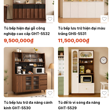
Tủ bếp hiện đại gỗ công
Tủ bếp lưu trữ hiện đại màu
nghiệp cao cấp GHT-5532
trắng GHS-5531
9,500,000
₫
11,500,000
₫
Tủ bếp lưu trữ đa năng cánh
Tủ để lò vi sóng đa năng
kính GHT-5530
GHT-5529