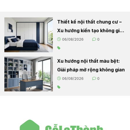
Thiết kế nội thất chung cư –
Xu hướng kiến tạo không gian
sống hiện đại
06/08/2026
0
Xu hướng nội thất màu bệt:
Giải pháp mở rộng không gian
06/08/2026
0