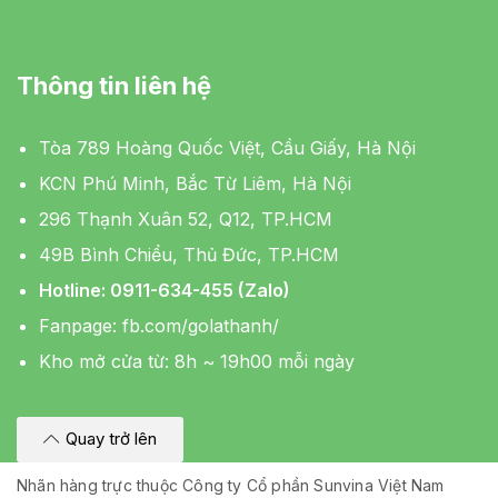
Thông tin liên hệ
Tòa 789 Hoàng Quốc Việt, Cầu Giấy, Hà Nội
KCN Phú Minh, Bắc Từ Liêm, Hà Nội
296 Thạnh Xuân 52, Q12, TP.HCM
49B Bình Chiểu, Thủ Đức, TP.HCM
Hotline: 0911-634-455 (Zalo)
Fanpage:
fb.com/golathanh/
Kho mở cửa từ: 8h ~ 19h00 mỗi ngày
Quay trở lên
Nhãn hàng trực thuộc Công ty Cổ phần Sunvina Việt Nam