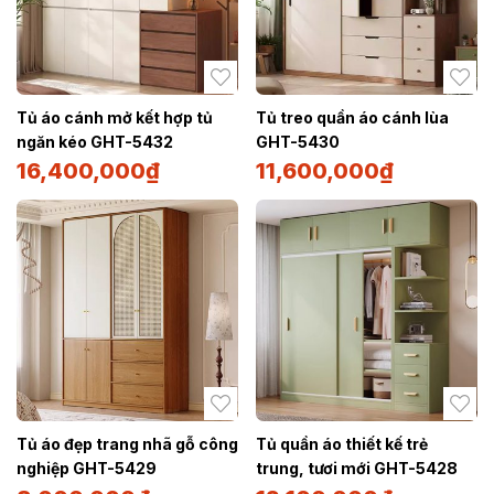
Tủ áo cánh mở kết hợp tủ
Tủ treo quần áo cánh lùa
ngăn kéo GHT-5432
GHT-5430
16,400,000
₫
11,600,000
₫
Tủ áo đẹp trang nhã gỗ công
Tủ quần áo thiết kế trẻ
nghiệp GHT-5429
trung, tươi mới GHT-5428