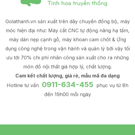
Golathanh.vn sản xuất trên dây chuyền đồng bộ, máy
móc hiện đại như: Máy cắt CNC tự động nâng hạ tấm,
máy dán nẹp cạnh gỗ, máy khoan cam chốt & Ứng
dụng công nghệ trong vận hành và quản lý
bởi vậy tối
ưu tới 70% chi phí nhân công sản xuất
cho ra những
món đồ
nội thất giá hợp lý
, chất lượng.
Cam kết chất lượng, giá rẻ, mẫu mã đa dạng
0911-634-455
Hotline tư vấn
phục vụ từ 8h
đến 19h00 mỗi ngày