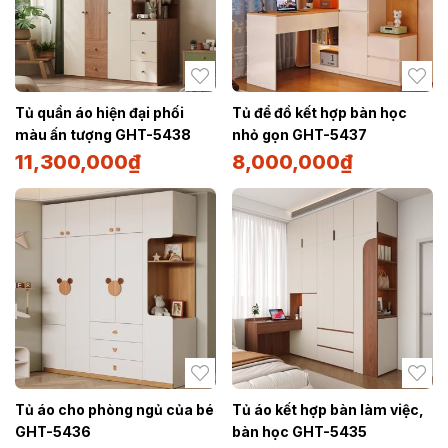
Tủ quần áo hiện đại phối
Tủ để đồ kết hợp bàn học
màu ấn tượng GHT-5438
nhỏ gọn GHT-5437
11,300,000
₫
8,000,000
₫
Tủ áo cho phòng ngủ của bé
Tủ áo kết hợp bàn làm việc,
GHT-5436
bàn học GHT-5435