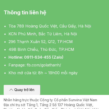
Thông tin liên hệ
Tòa 789 Hoàng Quốc Việt, Cầu Giấy, Hà Nội
KCN Phú Minh, Bắc Từ Liêm, Hà Nội
296 Thạnh Xuân 52, Q12, TP.HCM
49B Bình Chiểu, Thủ Đức, TP.HCM
Hotline: 0911-634-455 (Zalo)
Fanpage:
fb.com/golathanh/
Kho mở cửa từ: 8h ~ 19h00 mỗi ngày
Quay trở lên
Nhãn hàng trực thuộc Công ty Cổ phần Sunvina Việt Nam
Địa chỉ trụ sở: Tầng 1, Tầng 2 Số 137 Hoàng Quốc Việt,