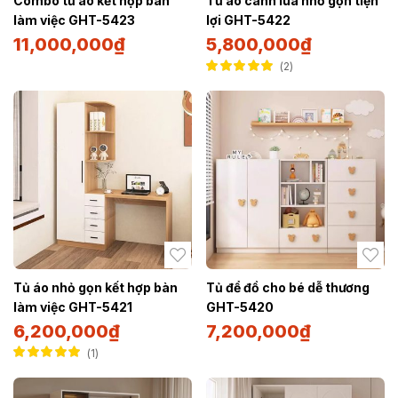
Combo tủ áo kết hợp bàn
Tủ áo cánh lùa nhỏ gọn tiện
làm việc GHT-5423
lợi GHT-5422
11,000,000
₫
5,800,000
₫
2
Được xếp hạng
5.00
5 sao
Tủ áo nhỏ gọn kết hợp bàn
Tủ để đồ cho bé dễ thương
làm việc GHT-5421
GHT-5420
6,200,000
₫
7,200,000
₫
1
Được xếp hạng
5.00
5 sao