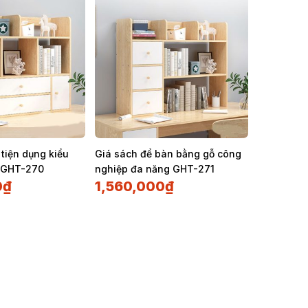
 tiện dụng kiểu
Giá sách để bàn bằng gỗ công
i GHT-270
nghiệp đa năng GHT-271
0
₫
1,560,000
₫