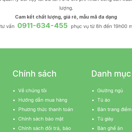
lượng.
Cam kết chất lượng, giá rẻ, mẫu mã đa dạng
0911-634-455
 tư vấn
phục vụ từ 8h đến 19h00 m
Chính sách
Danh mục
Về chúng tôi
Giường ngủ
Hướng dẫn mua hàng
Tủ áo
Phương thức thanh toán
Bàn trang điểm
Chính sách bảo mật
Tủ giày
Chính sách đổi trả, bảo
Bàn ghế ăn