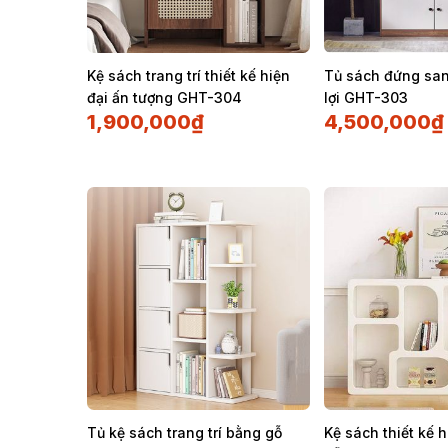
Kệ sách trang trí thiết kế hiện
Tủ sách đứng sang
đại ấn tượng GHT-304
lợi GHT-303
1,900,000
₫
4,500,000
₫
Tủ kệ sách trang trí bằng gỗ
Kệ sách thiết kế 