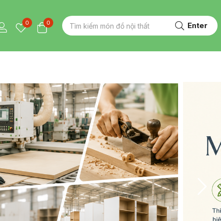
0
0
Enter