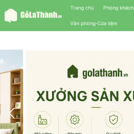
Trang chủ
Phòng khách
Văn phòng-Cửa tiệm