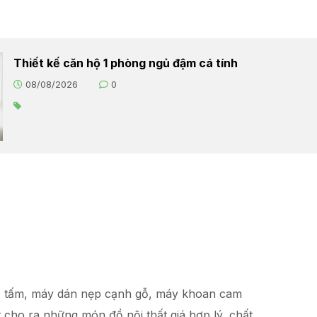
Thiết kế căn hộ 1 phòng ngủ đậm cá tính
08/08/2026
0
hạ tấm, máy dán nẹp cạnh gỗ, máy khoan cam
t
cho ra những món đồ
nội thất giá hợp lý
, chất