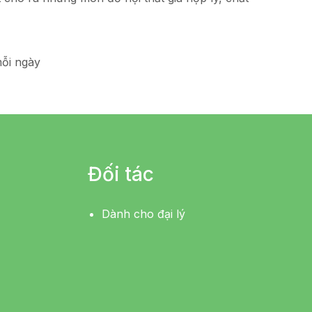
ỗi ngày
Đối tác
Dành cho đại lý