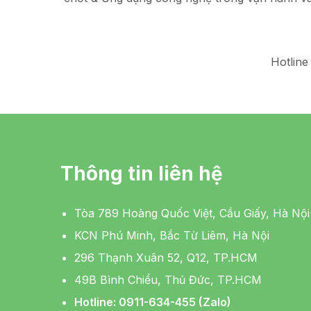
Hotline
Thông tin liên hệ
Tòa 789 Hoàng Quốc Việt, Cầu Giấy, Hà Nội
KCN Phú Minh, Bắc Từ Liêm, Hà Nội
296 Thạnh Xuân 52, Q12, TP.HCM
49B Bình Chiểu, Thủ Đức, TP.HCM
Hotline: 0911-634-455 (Zalo)