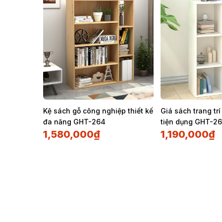
Kệ sách gỗ công nghiệp thiết kế
Giá sách trang tr
đa năng GHT-264
tiện dụng GHT-2
1,580,000
₫
1,190,000
₫