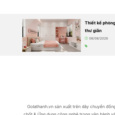
Thiết kế phòng
thư giãn
08/08/2026
Golathanh.vn sản xuất trên dây chuyền đồn
chốt & Ứng dụng công nghệ trong vận hành v