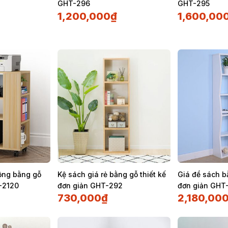
GHT-296
GHT-295
1,200,000
₫
1,600,00
động bằng gỗ
Kệ sách giá rẻ bằng gỗ thiết kế
Giá để sách b
-2120
đơn giản GHT-292
đơn giản GHT
730,000
₫
2,180,00