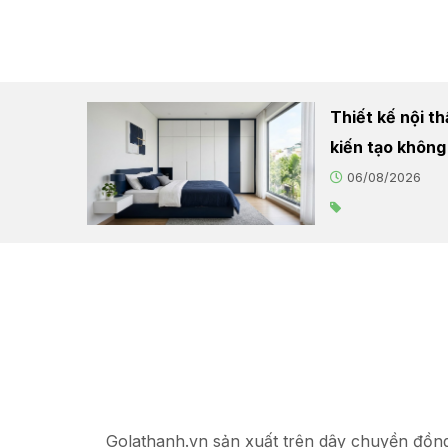
Thiết kế nội t
kiến tạo không
06/08/2026
Golathanh.vn sản xuất trên dây chuyền đồn