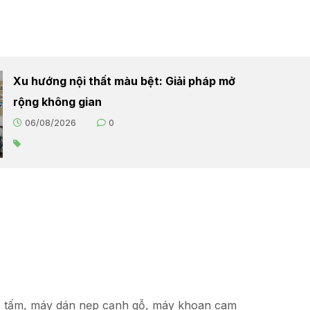
Xu hướng nội thất màu bệt: Giải pháp mở
rộng không gian
06/08/2026
0
hạ tấm, máy dán nẹp cạnh gỗ, máy khoan cam