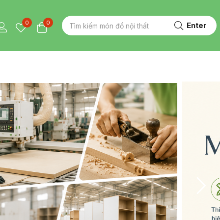
0
0
Enter