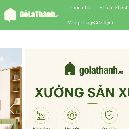
Trang chủ
Phòng khách
Văn phòng-Cửa tiệm