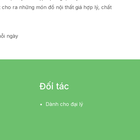
t
cho ra những món đồ
nội thất giá hợp lý
, chất
ỗi ngày
Đối tác
Dành cho đại lý