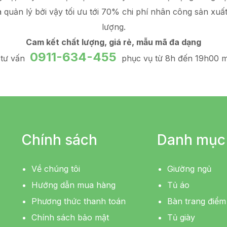
à quản lý
bởi vậy tối ưu tới 70% chi phí nhân công sản xuấ
lượng.
Cam kết chất lượng, giá rẻ, mẫu mã đa dạng
0911-634-455
 tư vấn
phục vụ từ 8h đến 19h00 m
Chính sách
Danh mục
Về chúng tôi
Giường ngủ
Hướng dẫn mua hàng
Tủ áo
Phương thức thanh toán
Bàn trang điểm
Chính sách bảo mật
Tủ giày