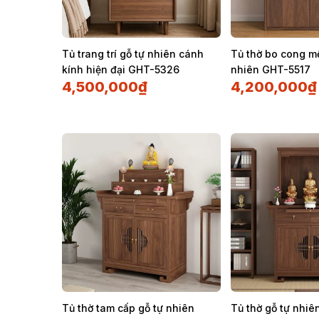
Tủ trang trí gỗ tự nhiên cánh
Tủ thờ bo cong m
kính hiện đại GHT-5326
nhiên GHT-5517
4,500,000
₫
4,200,000
₫
Tủ thờ tam cấp gỗ tự nhiên
Tủ thờ gỗ tự nhiê