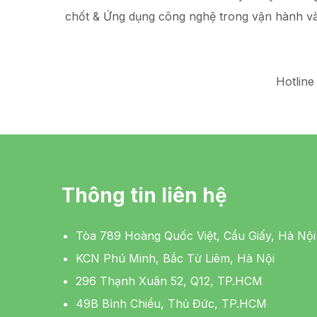
chốt & Ứng dụng công nghệ trong vận hành v
Hotline
Thông tin liên hệ
Tòa 789 Hoàng Quốc Việt, Cầu Giấy, Hà Nội
KCN Phú Minh, Bắc Từ Liêm, Hà Nội
296 Thạnh Xuân 52, Q12, TP.HCM
49B Bình Chiểu, Thủ Đức, TP.HCM