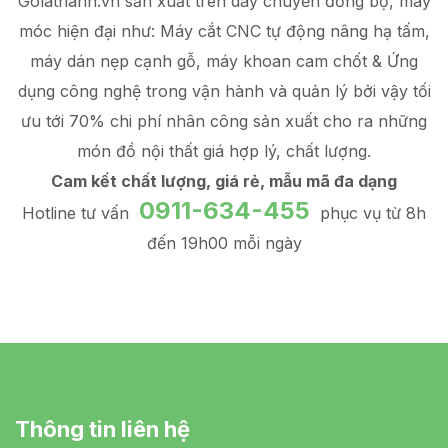
Golathanh.vn sản xuất trên dây chuyền đồng bộ, máy
móc hiện đại như: Máy cắt CNC tự động nâng hạ tấm,
máy dán nẹp cạnh gỗ, máy khoan cam chốt & Ứng
dụng công nghệ trong vận hành và quản lý
bởi vậy tối
ưu tới 70% chi phí nhân công sản xuất
cho ra những
món đồ
nội thất giá hợp lý
, chất lượng.
Cam kết chất lượng, giá rẻ, mẫu mã đa dạng
0911-634-455
Hotline tư vấn
phục vụ từ 8h
đến 19h00 mỗi ngày
Thông tin liên hệ