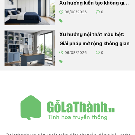
Xu hướng kiến tạo không gian
sống hiện đại
06/08/2026
0
Xu hướng nội thất màu bệt:
Giải pháp mở rộng không gian
06/08/2026
0