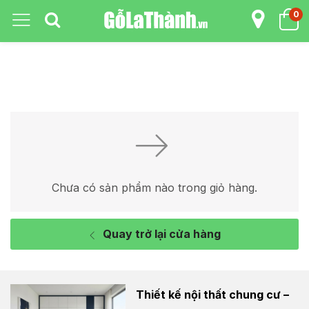
0
Chưa có sản phẩm nào trong giỏ hàng.
Quay trở lại cửa hàng
Thiết kế nội thất chung cư –