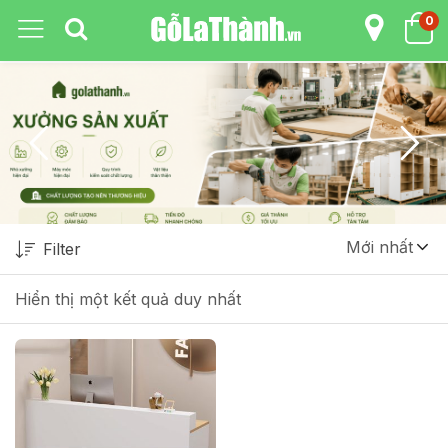
0
Mới nhất
Filter
Hiển thị một kết quả duy nhất