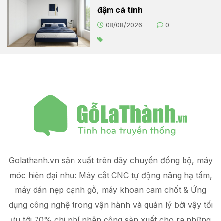
đậm cá tính
08/08/2026
0
Golathanh.vn sản xuất trên dây chuyền đồng bộ, máy
móc hiện đại như: Máy cắt CNC tự động nâng hạ tấm,
máy dán nẹp cạnh gỗ, máy khoan cam chốt & Ứng
dụng công nghệ trong vận hành và quản lý
bởi vậy tối
ưu tới 70% chi phí nhân công sản xuất
cho ra những