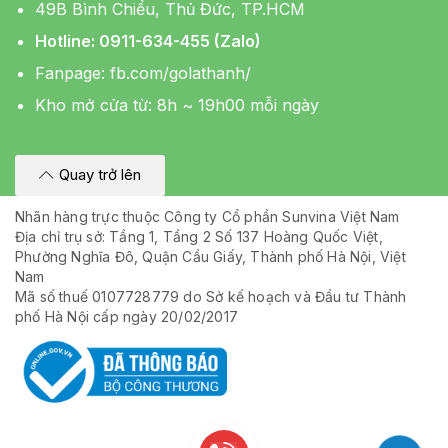
49B Bình Chiểu, Thủ Đức, TP.HCM
Hotline: 0911-634-455 (Zalo)
Fanpage:
fb.com/golathanh/
Kho mở cửa từ: 8h ~ 19h00 mỗi ngày
Quay trở lên
Nhãn hàng trực thuộc Công ty Cổ phần Sunvina Việt Nam
Địa chỉ trụ sở: Tầng 1, Tầng 2 Số 137 Hoàng Quốc Việt,
Phường Nghĩa Đô, Quận Cầu Giấy, Thành phố Hà Nội, Việt
Nam
Mã số thuế 0107728779 do Sở kế hoạch và Đầu tư Thành
phố Hà Nội cấp ngày 20/02/2017