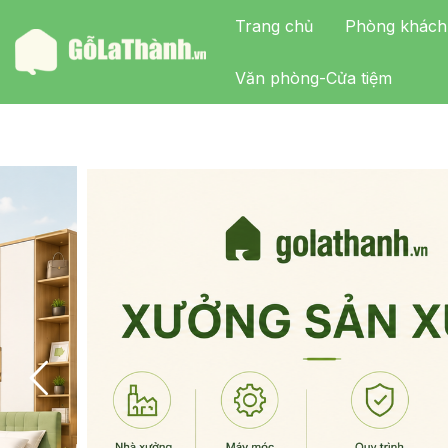
Trang chủ
Phòng khách
Văn phòng-Cửa tiệm