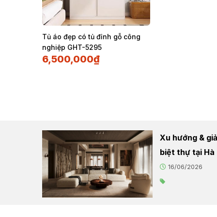
Tủ áo đẹp có tủ đỉnh gỗ công
nghiệp GHT-5295
6,500,000
₫
Xu hướng & giải
biệt thự tại H
16/06/2026