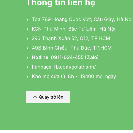
Thông tin liên hệ
Tòa 789 Hoàng Quốc Việt, Cầu Giấy, Hà Nội
KCN Phú Minh, Bắc Từ Liêm, Hà Nội
296 Thạnh Xuân 52, Q12, TP.HCM
49B Bình Chiểu, Thủ Đức, TP.HCM
Hotline: 0911-634-455 (Zalo)
Fanpage:
fb.com/golathanh/
Kho mở cửa từ: 8h ~ 19h00 mỗi ngày
Quay trở lên