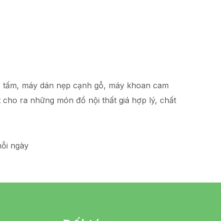
hạ tấm, máy dán nẹp cạnh gỗ, máy khoan cam
t
cho ra những món đồ
nội thất giá hợp lý
, chất
ỗi ngày