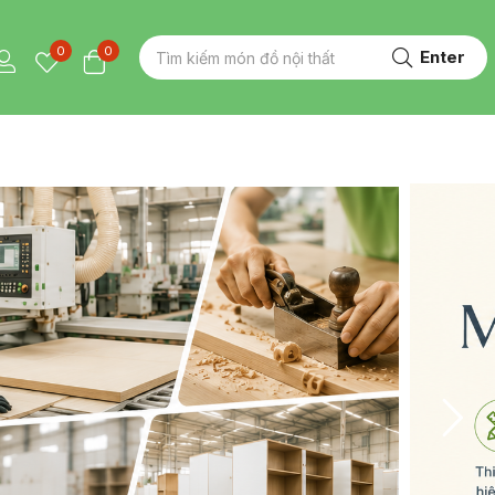
0
0
Enter