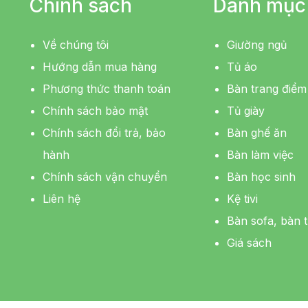
Chính sách
Danh mục
Về chúng tôi
Giường ngủ
Hướng dẫn mua hàng
Tủ áo
Phương thức thanh toán
Bàn trang điểm
Chính sách bảo mật
Tủ giày
Chính sách đổi trả, bảo
Bàn ghế ăn
hành
Bàn làm việc
Chính sách vận chuyển
Bàn học sinh
Liên hệ
Kệ tivi
Bàn sofa, bàn t
Giá sách