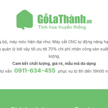
g bộ, máy móc hiện đại như: Máy cắt CNC tự động nâng 
à quản lý
bởi vậy tối ưu tới 70% chi phí nhân công sản xuấ
lượng.
Cam kết chất lượng, giá rẻ, mẫu mã đa dạng
0911-634-455
 tư vấn
phục vụ từ 8h đến 19h00 m