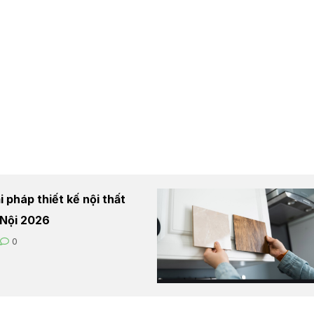
 pháp thiết kế nội thất
à Nội 2026
0