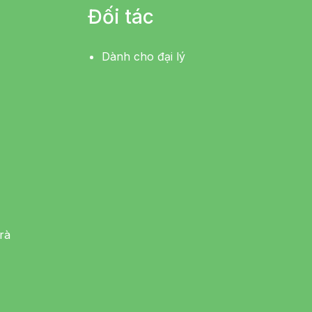
Đối tác
Dành cho đại lý
rà