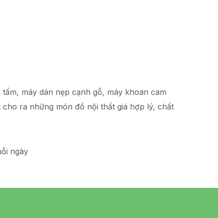
hạ tấm, máy dán nẹp cạnh gỗ, máy khoan cam
t
cho ra những món đồ
nội thất giá hợp lý
, chất
ỗi ngày