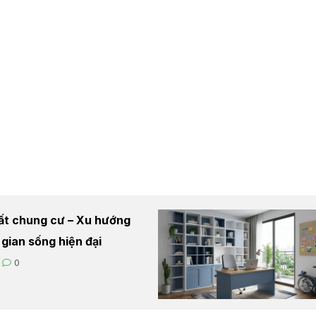
hất chung cư – Xu hướng
 gian sống hiện đại
0