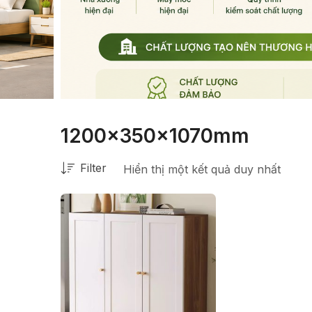
1200x350x1070mm
Filter
Hiển thị một kết quả duy nhất