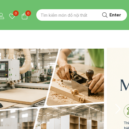
0
0
Enter