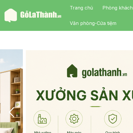
Trang chủ
Phòng khách
Văn phòng-Cửa tiệm