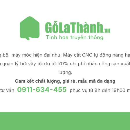
g bộ, máy móc hiện đại như: Máy cắt CNC tự động nâng 
à quản lý
bởi vậy tối ưu tới 70% chi phí nhân công sản xuấ
lượng.
Cam kết chất lượng, giá rẻ, mẫu mã đa dạng
0911-634-455
 tư vấn
phục vụ từ 8h đến 19h00 m