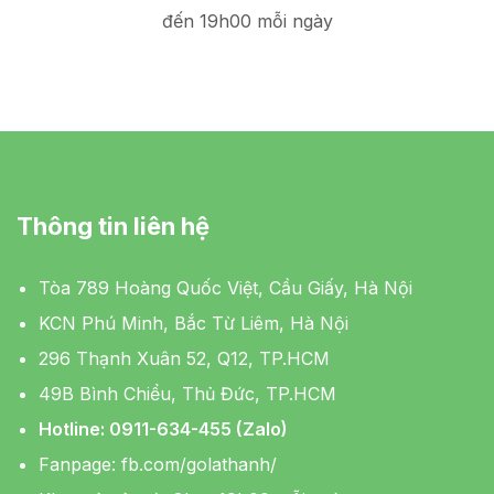
đến 19h00 mỗi ngày
Thông tin liên hệ
Tòa 789 Hoàng Quốc Việt, Cầu Giấy, Hà Nội
KCN Phú Minh, Bắc Từ Liêm, Hà Nội
296 Thạnh Xuân 52, Q12, TP.HCM
49B Bình Chiểu, Thủ Đức, TP.HCM
Hotline: 0911-634-455 (Zalo)
Fanpage:
fb.com/golathanh/