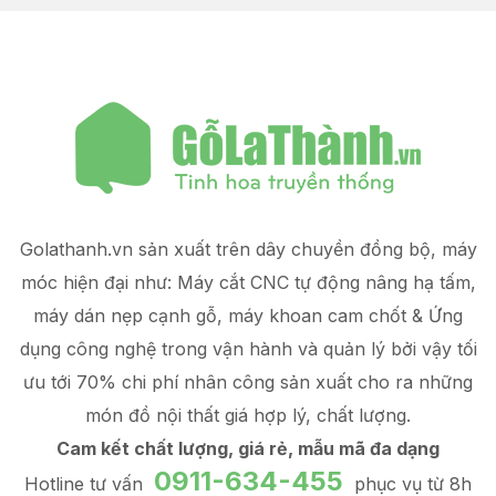
Golathanh.vn sản xuất trên dây chuyền đồng bộ, máy
móc hiện đại như: Máy cắt CNC tự động nâng hạ tấm,
máy dán nẹp cạnh gỗ, máy khoan cam chốt & Ứng
dụng công nghệ trong vận hành và quản lý
bởi vậy tối
ưu tới 70% chi phí nhân công sản xuất
cho ra những
món đồ
nội thất giá hợp lý
, chất lượng.
Cam kết chất lượng, giá rẻ, mẫu mã đa dạng
0911-634-455
Hotline tư vấn
phục vụ từ 8h