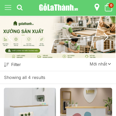
0
Mới nhất
Filter
Showing all 4 results