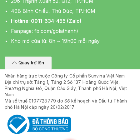
296 Thạnh Xuân 52, Q12, TP.HCM
49B Bình Chiểu, Thủ Đức, TP.HCM
Hotline: 0911-634-455 (Zalo)
Fanpage:
fb.com/golathanh/
Kho mở cửa từ: 8h ~ 19h00 mỗi ngày
Quay trở lên
Nhãn hàng trực thuộc Công ty Cổ phần Sunvina Việt Nam
Địa chỉ trụ sở: Tầng 1, Tầng 2 Số 137 Hoàng Quốc Việt,
Phường Nghĩa Đô, Quận Cầu Giấy, Thành phố Hà Nội, Việt
Nam
Mã số thuế 0107728779 do Sở kế hoạch và Đầu tư Thành
phố Hà Nội cấp ngày 20/02/2017