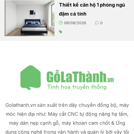
Thiết kế căn hộ 1 phòng ngủ
đậm cá tính
08/08/2026
0
Golathanh.vn sản xuất trên dây chuyền đồng bộ, máy
móc hiện đại như: Máy cắt CNC tự động nâng hạ tấm,
máy dán nẹp cạnh gỗ, máy khoan cam chốt & Ứng
dụng công nghệ trong vận hành và quản lý
bởi vậy tối