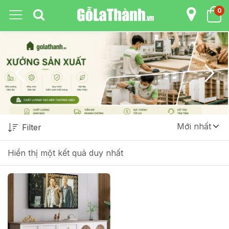
0
Mới nhất
Filter
Hiển thị một kết quả duy nhất