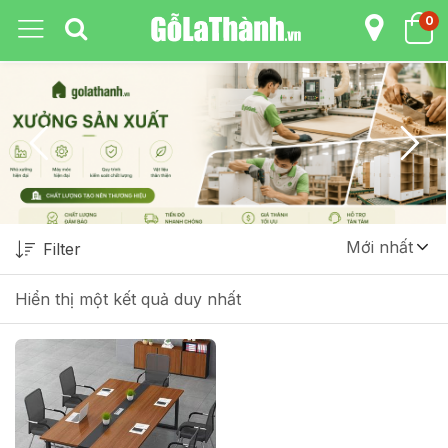
0
Mới nhất
Filter
Hiển thị một kết quả duy nhất