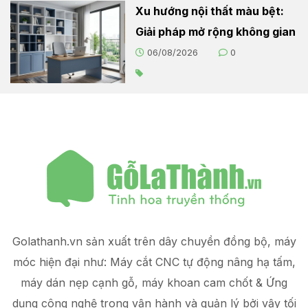
Xu hướng nội thất màu bệt:
Giải pháp mở rộng không gian
06/08/2026
0
Golathanh.vn sản xuất trên dây chuyền đồng bộ, máy
móc hiện đại như: Máy cắt CNC tự động nâng hạ tấm,
máy dán nẹp cạnh gỗ, máy khoan cam chốt & Ứng
dụng công nghệ trong vận hành và quản lý
bởi vậy tối