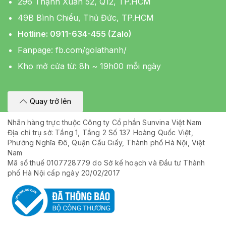
296 Thạnh Xuân 52, Q12, TP.HCM
49B Bình Chiểu, Thủ Đức, TP.HCM
Hotline: 0911-634-455 (Zalo)
Fanpage:
fb.com/golathanh/
Kho mở cửa từ: 8h ~ 19h00 mỗi ngày
Quay trở lên
Nhãn hàng trực thuộc Công ty Cổ phần Sunvina Việt Nam
Địa chỉ trụ sở: Tầng 1, Tầng 2 Số 137 Hoàng Quốc Việt,
Phường Nghĩa Đô, Quận Cầu Giấy, Thành phố Hà Nội, Việt
Nam
Mã số thuế 0107728779 do Sở kế hoạch và Đầu tư Thành
phố Hà Nội cấp ngày 20/02/2017