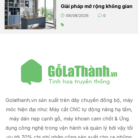
Giải pháp mở rộng không gian
06/08/2026
0
Golathanh.vn sản xuất trên dây chuyền đồng bộ, máy
móc hiện đại như: Máy cắt CNC tự động nâng hạ tấm,
máy dán nẹp cạnh gỗ, máy khoan cam chốt & Ứng
dụng công nghệ trong vận hành và quản lý
bởi vậy tối
ưu tới 70% chi phí nhân công sản xuất
cho ra những