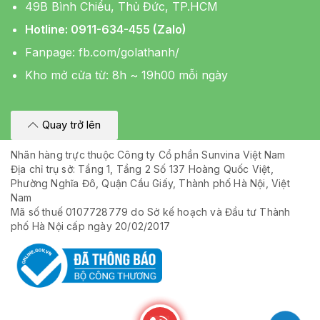
49B Bình Chiểu, Thủ Đức, TP.HCM
Hotline: 0911-634-455 (Zalo)
Fanpage:
fb.com/golathanh/
Kho mở cửa từ: 8h ~ 19h00 mỗi ngày
Quay trở lên
Nhãn hàng trực thuộc Công ty Cổ phần Sunvina Việt Nam
Địa chỉ trụ sở: Tầng 1, Tầng 2 Số 137 Hoàng Quốc Việt,
Phường Nghĩa Đô, Quận Cầu Giấy, Thành phố Hà Nội, Việt
Nam
Mã số thuế 0107728779 do Sở kế hoạch và Đầu tư Thành
phố Hà Nội cấp ngày 20/02/2017