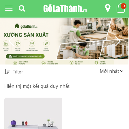
0
Mới nhất
Filter
Hiển thị một kết quả duy nhất