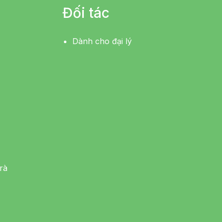
Đối tác
Dành cho đại lý
rà