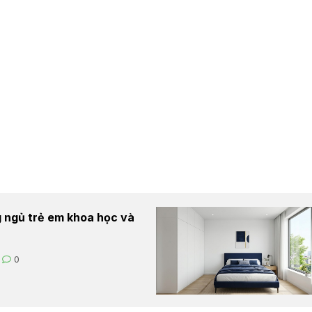
 ngủ trẻ em khoa học và
0