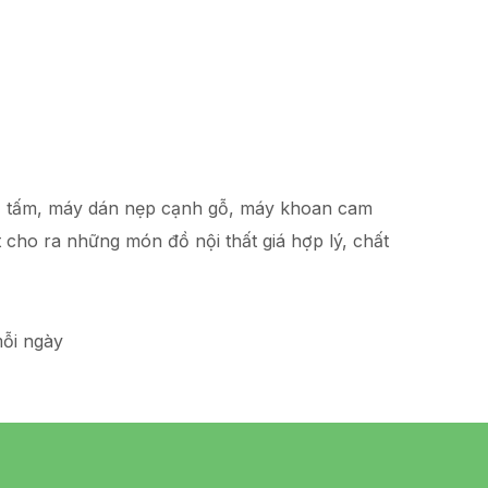
hạ tấm, máy dán nẹp cạnh gỗ, máy khoan cam
t
cho ra những món đồ
nội thất giá hợp lý
, chất
ỗi ngày