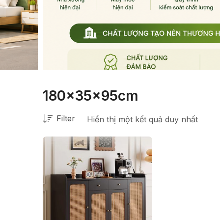
180x35x95cm
Filter
Hiển thị một kết quả duy nhất