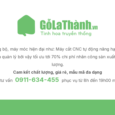
g bộ, máy móc hiện đại như: Máy cắt CNC tự động nâng 
à quản lý
bởi vậy tối ưu tới 70% chi phí nhân công sản xuấ
lượng.
Cam kết chất lượng, giá rẻ, mẫu mã đa dạng
0911-634-455
 tư vấn
phục vụ từ 8h đến 19h00 m