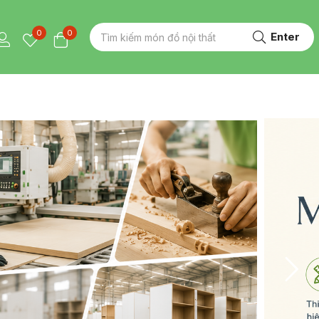
0
0
Enter