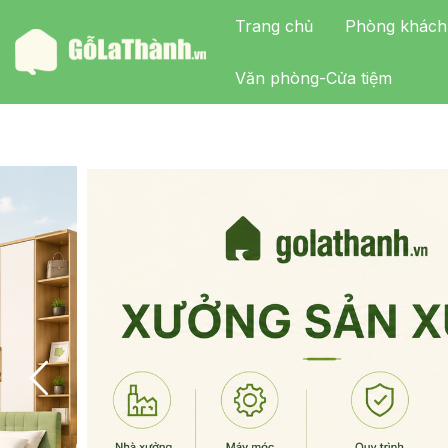
Trang chủ
Phòng khách
Văn phòng-Cửa tiệm