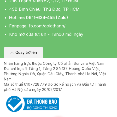
296 Thạnh Xuân 52, Q12, TP.HCM
49B Bình Chiểu, Thủ Đức, TP.HCM
Hotline: 0911-634-455 (Zalo)
Fanpage:
fb.com/golathanh/
Kho mở cửa từ: 8h ~ 19h00 mỗi ngày
Quay trở lên
Nhãn hàng trực thuộc Công ty Cổ phần Sunvina Việt Nam
Địa chỉ trụ sở: Tầng 1, Tầng 2 Số 137 Hoàng Quốc Việt,
Phường Nghĩa Đô, Quận Cầu Giấy, Thành phố Hà Nội, Việt
Nam
Mã số thuế 0107728779 do Sở kế hoạch và Đầu tư Thành
phố Hà Nội cấp ngày 20/02/2017