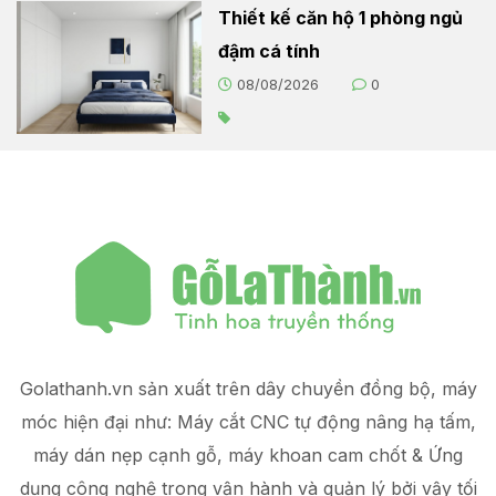
Thiết kế căn hộ 1 phòng ngủ
đậm cá tính
08/08/2026
0
Golathanh.vn sản xuất trên dây chuyền đồng bộ, máy
móc hiện đại như: Máy cắt CNC tự động nâng hạ tấm,
máy dán nẹp cạnh gỗ, máy khoan cam chốt & Ứng
dụng công nghệ trong vận hành và quản lý
bởi vậy tối