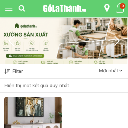
0
Mới nhất
Filter
Hiển thị một kết quả duy nhất