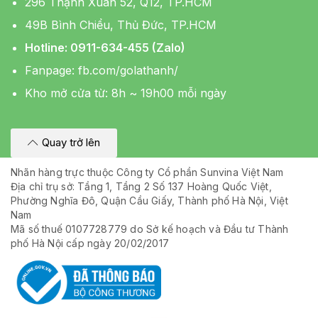
296 Thạnh Xuân 52, Q12, TP.HCM
49B Bình Chiểu, Thủ Đức, TP.HCM
Hotline: 0911-634-455 (Zalo)
Fanpage:
fb.com/golathanh/
Kho mở cửa từ: 8h ~ 19h00 mỗi ngày
Quay trở lên
Nhãn hàng trực thuộc Công ty Cổ phần Sunvina Việt Nam
Địa chỉ trụ sở: Tầng 1, Tầng 2 Số 137 Hoàng Quốc Việt,
Phường Nghĩa Đô, Quận Cầu Giấy, Thành phố Hà Nội, Việt
Nam
Mã số thuế 0107728779 do Sở kế hoạch và Đầu tư Thành
phố Hà Nội cấp ngày 20/02/2017