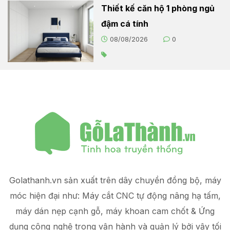
Thiết kế căn hộ 1 phòng ngủ
đậm cá tính
08/08/2026
0
Golathanh.vn sản xuất trên dây chuyền đồng bộ, máy
móc hiện đại như: Máy cắt CNC tự động nâng hạ tấm,
máy dán nẹp cạnh gỗ, máy khoan cam chốt & Ứng
dụng công nghệ trong vận hành và quản lý
bởi vậy tối