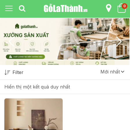
0
Mới nhất
Filter
Hiển thị một kết quả duy nhất