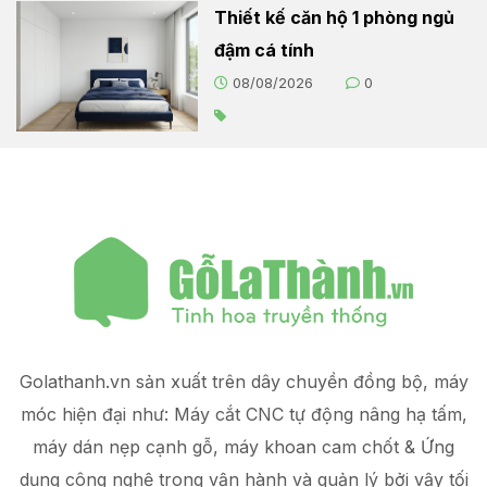
Thiết kế căn hộ 1 phòng ngủ
đậm cá tính
08/08/2026
0
Golathanh.vn sản xuất trên dây chuyền đồng bộ, máy
móc hiện đại như: Máy cắt CNC tự động nâng hạ tấm,
máy dán nẹp cạnh gỗ, máy khoan cam chốt & Ứng
dụng công nghệ trong vận hành và quản lý
bởi vậy tối