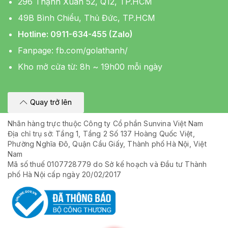
296 Thạnh Xuân 52, Q12, TP.HCM
49B Bình Chiểu, Thủ Đức, TP.HCM
Hotline: 0911-634-455 (Zalo)
Fanpage:
fb.com/golathanh/
Kho mở cửa từ: 8h ~ 19h00 mỗi ngày
Quay trở lên
Nhãn hàng trực thuộc Công ty Cổ phần Sunvina Việt Nam
Địa chỉ trụ sở: Tầng 1, Tầng 2 Số 137 Hoàng Quốc Việt,
Phường Nghĩa Đô, Quận Cầu Giấy, Thành phố Hà Nội, Việt
Nam
Mã số thuế 0107728779 do Sở kế hoạch và Đầu tư Thành
phố Hà Nội cấp ngày 20/02/2017