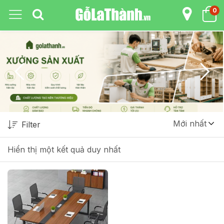
0
Mới nhất
Filter
Hiển thị một kết quả duy nhất