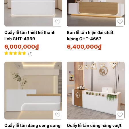
Quầy lễ tân thiết kế thanh
Bàn lễ tân hiện đại chất
lịch GHT-4669
lượng GHT-4667
6,000,000
₫
6,400,000
₫
2
Được xếp hạng
5.00
5 sao
Quầy lễ tân dáng cong sang
Quầy lễ tân công năng vượt