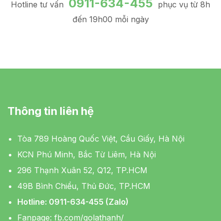
0911-634-455
Hotline tư vấn
phục vụ từ 8h
đến 19h00 mỗi ngày
Thông tin liên hệ
Tòa 789 Hoàng Quốc Việt, Cầu Giấy, Hà Nội
KCN Phú Minh, Bắc Từ Liêm, Hà Nội
296 Thạnh Xuân 52, Q12, TP.HCM
49B Bình Chiểu, Thủ Đức, TP.HCM
Hotline: 0911-634-455 (Zalo)
Fanpage:
fb.com/golathanh/