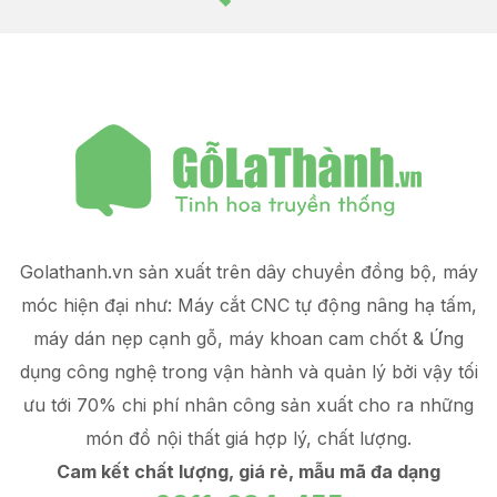
Golathanh.vn sản xuất trên dây chuyền đồng bộ, máy
móc hiện đại như: Máy cắt CNC tự động nâng hạ tấm,
máy dán nẹp cạnh gỗ, máy khoan cam chốt & Ứng
dụng công nghệ trong vận hành và quản lý
bởi vậy tối
ưu tới 70% chi phí nhân công sản xuất
cho ra những
món đồ
nội thất giá hợp lý
, chất lượng.
Cam kết chất lượng, giá rẻ, mẫu mã đa dạng