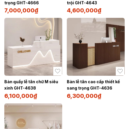
trọng GHT-4666
trội GHT-4643
7,000,000
₫
4,600,000
₫
Bàn quầy lễ tân chữ M siêu
Bàn lễ tân cao cấp thiết kế
xinh GHT-4638
sang trọng GHT-4636
6,100,000
₫
6,300,000
₫