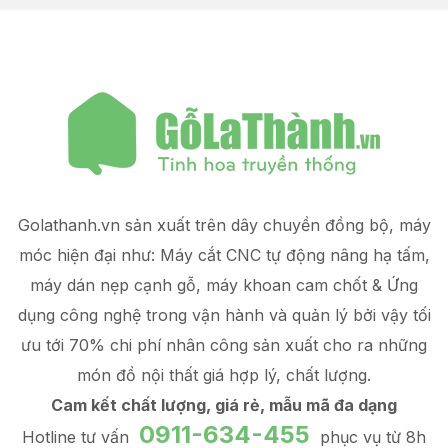
Golathanh.vn sản xuất trên dây chuyền đồng bộ, máy
móc hiện đại như: Máy cắt CNC tự động nâng hạ tấm,
máy dán nẹp cạnh gỗ, máy khoan cam chốt & Ứng
dụng công nghệ trong vận hành và quản lý
bởi vậy tối
ưu tới 70% chi phí nhân công sản xuất
cho ra những
món đồ
nội thất giá hợp lý
, chất lượng.
Cam kết chất lượng, giá rẻ, mẫu mã đa dạng
0911-634-455
Hotline tư vấn
phục vụ từ 8h