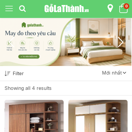
0
Mới nhất
Filter
Showing all 4 results