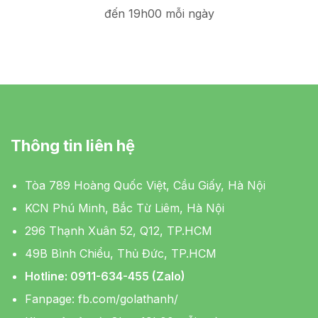
đến 19h00 mỗi ngày
Thông tin liên hệ
Tòa 789 Hoàng Quốc Việt, Cầu Giấy, Hà Nội
KCN Phú Minh, Bắc Từ Liêm, Hà Nội
296 Thạnh Xuân 52, Q12, TP.HCM
49B Bình Chiểu, Thủ Đức, TP.HCM
Hotline: 0911-634-455 (Zalo)
Fanpage:
fb.com/golathanh/