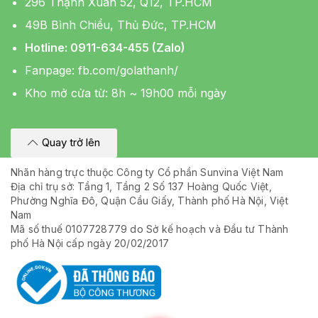
296 Thạnh Xuân 52, Q12, TP.HCM
49B Bình Chiểu, Thủ Đức, TP.HCM
Hotline: 0911-634-455 (Zalo)
Fanpage:
fb.com/golathanh/
Kho mở cửa từ: 8h ~ 19h00 mỗi ngày
Quay trở lên
Nhãn hàng trực thuộc Công ty Cổ phần Sunvina Việt Nam
Địa chỉ trụ sở: Tầng 1, Tầng 2 Số 137 Hoàng Quốc Việt,
Phường Nghĩa Đô, Quận Cầu Giấy, Thành phố Hà Nội, Việt
Nam
Mã số thuế 0107728779 do Sở kế hoạch và Đầu tư Thành
phố Hà Nội cấp ngày 20/02/2017