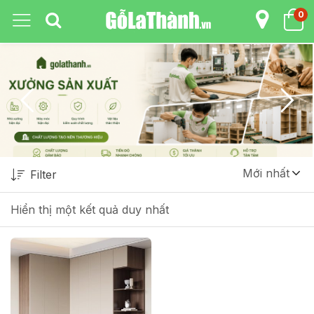
0
Mới nhất
Filter
Hiển thị một kết quả duy nhất