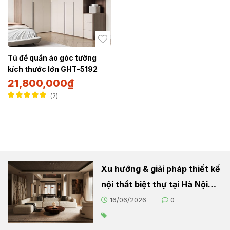
Tủ để quần áo góc tường
kích thước lớn GHT-5192
21,800,000
₫
2
Được xếp hạng
5.00
5 sao
Xu hướng & giải pháp thiết kế
nội thất biệt thự tại Hà Nội
2026
16/06/2026
0