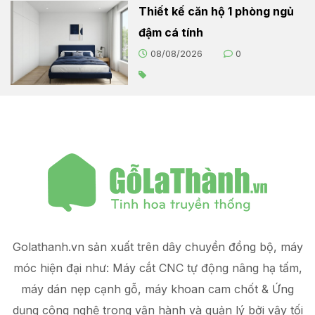
Thiết kế căn hộ 1 phòng ngủ
đậm cá tính
08/08/2026
0
Golathanh.vn sản xuất trên dây chuyền đồng bộ, máy
móc hiện đại như: Máy cắt CNC tự động nâng hạ tấm,
máy dán nẹp cạnh gỗ, máy khoan cam chốt & Ứng
dụng công nghệ trong vận hành và quản lý
bởi vậy tối