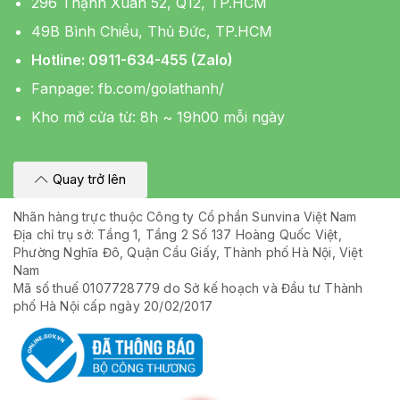
296 Thạnh Xuân 52, Q12, TP.HCM
49B Bình Chiểu, Thủ Đức, TP.HCM
Hotline: 0911-634-455 (Zalo)
Fanpage:
fb.com/golathanh/
Kho mở cửa từ: 8h ~ 19h00 mỗi ngày
Quay trở lên
Nhãn hàng trực thuộc Công ty Cổ phần Sunvina Việt Nam
Địa chỉ trụ sở: Tầng 1, Tầng 2 Số 137 Hoàng Quốc Việt,
Phường Nghĩa Đô, Quận Cầu Giấy, Thành phố Hà Nội, Việt
Nam
Mã số thuế 0107728779 do Sở kế hoạch và Đầu tư Thành
phố Hà Nội cấp ngày 20/02/2017