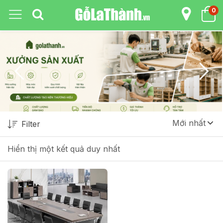
0
Mới nhất
Filter
Hiển thị một kết quả duy nhất