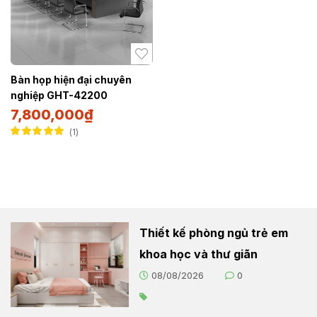
Bàn họp hiện đại chuyên
nghiệp GHT-42200
7,800,000
₫
1
Được xếp hạng
5.00
5 sao
Thiết kế phòng ngủ trẻ em
khoa học và thư giãn
08/08/2026
0