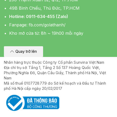
49B Bình Chiểu, Thủ Đức, TP.HCM
Hotline: 0911-634-455 (Zalo)
Fanpage:
fb.com/golathanh/
Kho mở cửa từ: 8h ~ 19h00 mỗi ngày
Quay trở lên
Nhãn hàng trực thuộc Công ty Cổ phần Sunvina Việt Nam
Địa chỉ trụ sở: Tầng 1, Tầng 2 Số 137 Hoàng Quốc Việt,
Phường Nghĩa Đô, Quận Cầu Giấy, Thành phố Hà Nội, Việt
Nam
Mã số thuế 0107728779 do Sở kế hoạch và Đầu tư Thành
phố Hà Nội cấp ngày 20/02/2017