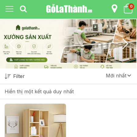
0
Mới nhất
Filter
Hiển thị một kết quả duy nhất