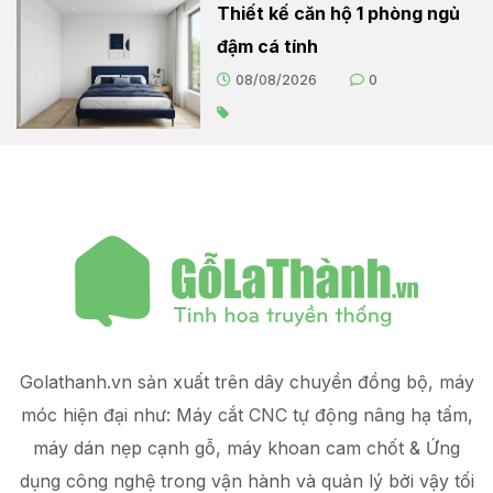
Thiết kế căn hộ 1 phòng ngủ
đậm cá tính
08/08/2026
0
Golathanh.vn sản xuất trên dây chuyền đồng bộ, máy
móc hiện đại như: Máy cắt CNC tự động nâng hạ tấm,
máy dán nẹp cạnh gỗ, máy khoan cam chốt & Ứng
dụng công nghệ trong vận hành và quản lý
bởi vậy tối