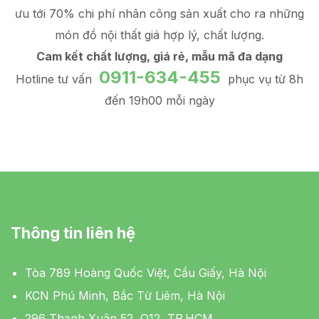
ưu tới 70% chi phí nhân công sản xuất
cho ra những
món đồ
nội thất giá hợp lý
, chất lượng.
Cam kết chất lượng, giá rẻ, mẫu mã đa dạng
0911-634-455
Hotline tư vấn
phục vụ từ 8h
đến 19h00 mỗi ngày
Thông tin liên hệ
Tòa 789 Hoàng Quốc Việt, Cầu Giấy, Hà Nội
KCN Phú Minh, Bắc Từ Liêm, Hà Nội
296 Thạnh Xuân 52, Q12, TP.HCM