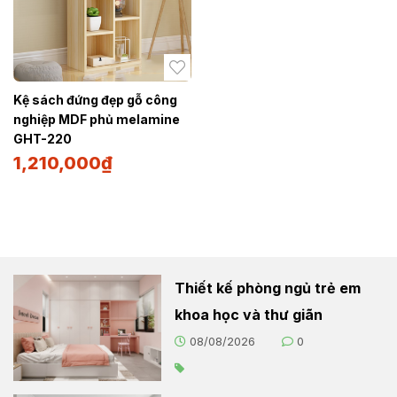
Kệ sách đứng đẹp gỗ công
nghiệp MDF phủ melamine
GHT-220
1,210,000
₫
Thiết kế phòng ngủ trẻ em
khoa học và thư giãn
08/08/2026
0