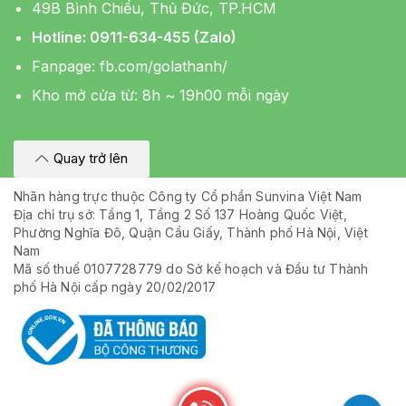
49B Bình Chiểu, Thủ Đức, TP.HCM
Hotline: 0911-634-455 (Zalo)
Fanpage:
fb.com/golathanh/
Kho mở cửa từ: 8h ~ 19h00 mỗi ngày
Quay trở lên
Nhãn hàng trực thuộc Công ty Cổ phần Sunvina Việt Nam
Địa chỉ trụ sở: Tầng 1, Tầng 2 Số 137 Hoàng Quốc Việt,
Phường Nghĩa Đô, Quận Cầu Giấy, Thành phố Hà Nội, Việt
Nam
Mã số thuế 0107728779 do Sở kế hoạch và Đầu tư Thành
phố Hà Nội cấp ngày 20/02/2017