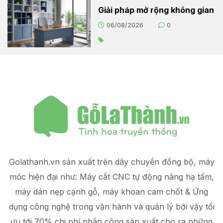
Giải pháp mở rộng không gian
06/08/2026
0
Golathanh.vn sản xuất trên dây chuyền đồng bộ, máy
móc hiện đại như: Máy cắt CNC tự động nâng hạ tấm,
máy dán nẹp cạnh gỗ, máy khoan cam chốt & Ứng
dụng công nghệ trong vận hành và quản lý
bởi vậy tối
ưu tới 70% chi phí nhân công sản xuất
cho ra những