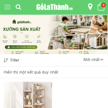
0
Mới nhất
Filter
Hiển thị một kết quả duy nhất