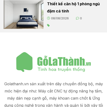
Thiết kế căn hộ 1 phòng ngủ
đậm cá tính
08/08/2026
0
Golathanh.vn sản xuất trên dây chuyền đồng bộ, máy
móc hiện đại như: Máy cắt CNC tự động nâng hạ tấm,
máy dán nẹp cạnh gỗ, máy khoan cam chốt & Ứng
dụng công nghệ trong vận hành và quản lý
bởi vậy tối