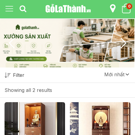
0
Mới nhất
Filter
Showing all 2 results