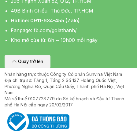
296 Thạnh Xuân 52, Q12, TP.HCM
49B Bình Chiểu, Thủ Đức, TP.HCM
Hotline: 0911-634-455 (Zalo)
Fanpage:
fb.com/golathanh/
Kho mở cửa từ: 8h ~ 19h00 mỗi ngày
Quay trở lên
Nhãn hàng trực thuộc Công ty Cổ phần Sunvina Việt Nam
Địa chỉ trụ sở: Tầng 1, Tầng 2 Số 137 Hoàng Quốc Việt,
Phường Nghĩa Đô, Quận Cầu Giấy, Thành phố Hà Nội, Việt
Nam
Mã số thuế 0107728779 do Sở kế hoạch và Đầu tư Thành
phố Hà Nội cấp ngày 20/02/2017