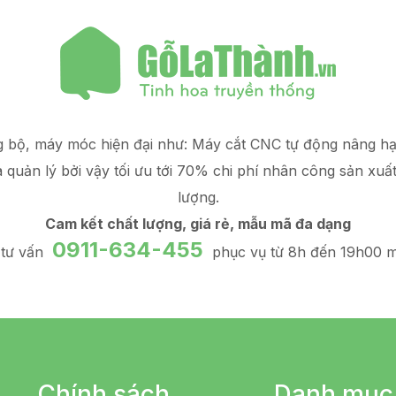
g bộ, máy móc hiện đại như: Máy cắt CNC tự động nâng 
à quản lý
bởi vậy tối ưu tới 70% chi phí nhân công sản xuấ
lượng.
Cam kết chất lượng, giá rẻ, mẫu mã đa dạng
0911-634-455
 tư vấn
phục vụ từ 8h đến 19h00 m
Chính sách
Danh mục