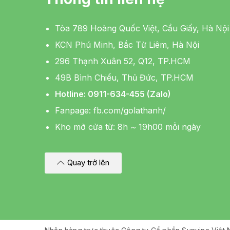
Tòa 789 Hoàng Quốc Việt, Cầu Giấy, Hà Nội
KCN Phú Minh, Bắc Từ Liêm, Hà Nội
296 Thạnh Xuân 52, Q12, TP.HCM
49B Bình Chiểu, Thủ Đức, TP.HCM
Hotline: 0911-634-455 (Zalo)
Fanpage:
fb.com/golathanh/
Kho mở cửa từ: 8h ~ 19h00 mỗi ngày
Quay trở lên