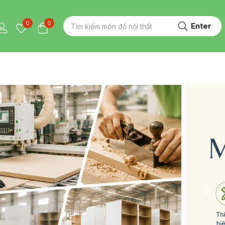
0
0
Enter