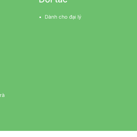
Dành cho đại lý
rà