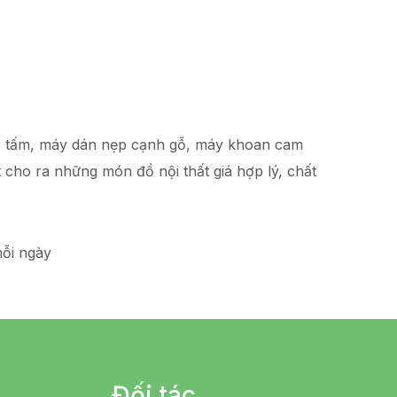
hạ tấm, máy dán nẹp cạnh gỗ, máy khoan cam
t
cho ra những món đồ
nội thất giá hợp lý
, chất
ỗi ngày
Đối tác