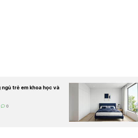
 ngủ trẻ em khoa học và
0