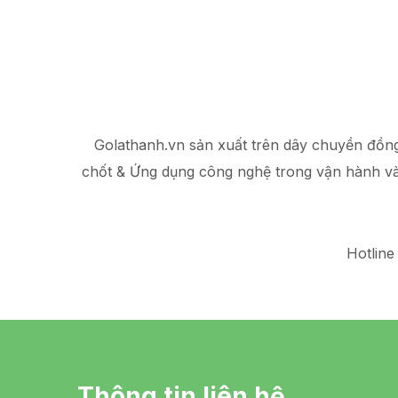
Golathanh.vn sản xuất trên dây chuyền đồn
chốt & Ứng dụng công nghệ trong vận hành v
Hotline
Thông tin liên hệ