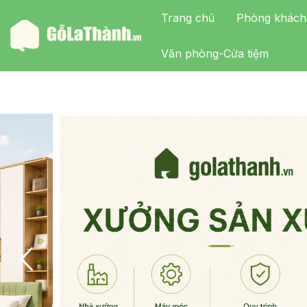
Trang chủ
Phòng khách
Văn phòng-Cửa tiệm