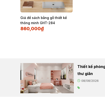
Giá để sách bằng gỗ thiết kế
thông minh GHT-284
860,000
₫
Thiết kế phòng
thư giãn
08/08/2026