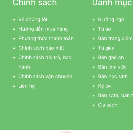
Chính sách
Danh mục
Về chúng tôi
Giường ngủ
Hướng dẫn mua hàng
Tủ áo
Phương thức thanh toán
Bàn trang điểm
Chính sách bảo mật
Tủ giày
Chính sách đổi trả, bảo
Bàn ghế ăn
hành
Bàn làm việc
Chính sách vận chuyển
Bàn học sinh
Liên hệ
Kệ tivi
Bàn sofa, bàn t
Giá sách