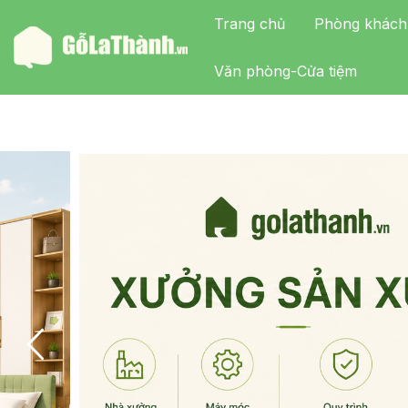
Trang chủ
Phòng khách
Văn phòng-Cửa tiệm