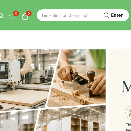
0
0
Enter