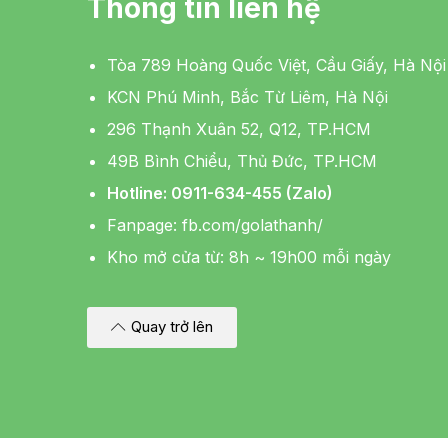
Thông tin liên hệ
Tòa 789 Hoàng Quốc Việt, Cầu Giấy, Hà Nội
KCN Phú Minh, Bắc Từ Liêm, Hà Nội
296 Thạnh Xuân 52, Q12, TP.HCM
49B Bình Chiểu, Thủ Đức, TP.HCM
Hotline: 0911-634-455 (Zalo)
Fanpage:
fb.com/golathanh/
Kho mở cửa từ: 8h ~ 19h00 mỗi ngày
Quay trở lên