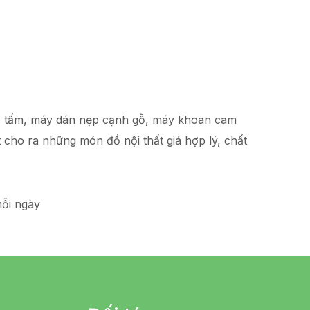
hạ tấm, máy dán nẹp cạnh gỗ, máy khoan cam
t
cho ra những món đồ
nội thất giá hợp lý
, chất
ỗi ngày