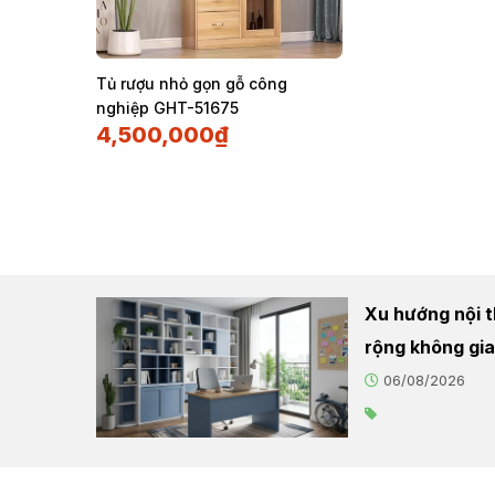
Tủ rượu nhỏ gọn gỗ công
nghiệp GHT-51675
4,500,000
₫
Xu hướng nội t
rộng không gi
06/08/2026