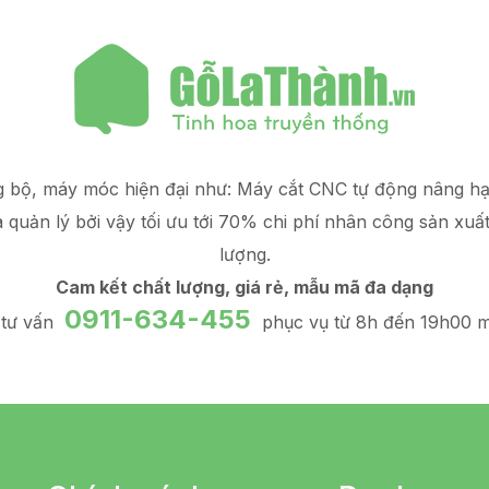
g bộ, máy móc hiện đại như: Máy cắt CNC tự động nâng 
à quản lý
bởi vậy tối ưu tới 70% chi phí nhân công sản xuấ
lượng.
Cam kết chất lượng, giá rẻ, mẫu mã đa dạng
0911-634-455
 tư vấn
phục vụ từ 8h đến 19h00 m