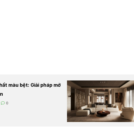
hất màu bệt: Giải pháp mở
an
0