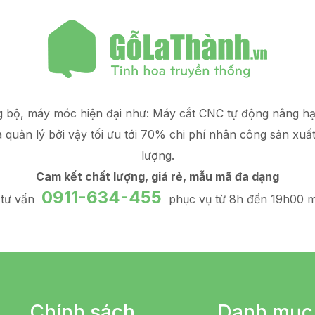
g bộ, máy móc hiện đại như: Máy cắt CNC tự động nâng 
à quản lý
bởi vậy tối ưu tới 70% chi phí nhân công sản xuấ
lượng.
Cam kết chất lượng, giá rẻ, mẫu mã đa dạng
0911-634-455
 tư vấn
phục vụ từ 8h đến 19h00 m
Chính sách
Danh mục