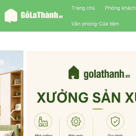
Trang chủ
Phòng khách
Văn phòng-Cửa tiệm