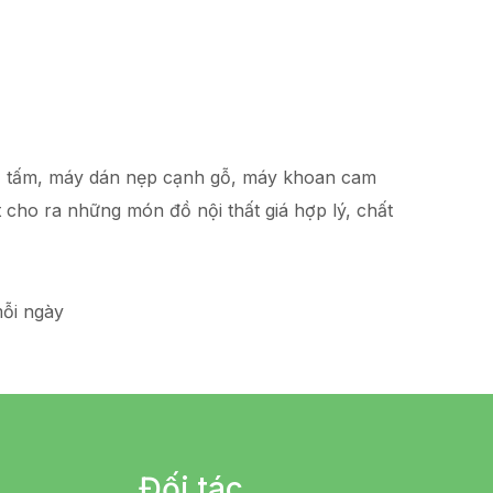
hạ tấm, máy dán nẹp cạnh gỗ, máy khoan cam
t
cho ra những món đồ
nội thất giá hợp lý
, chất
ỗi ngày
Đối tác