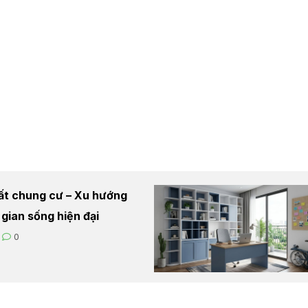
hất chung cư – Xu hướng
 gian sống hiện đại
0