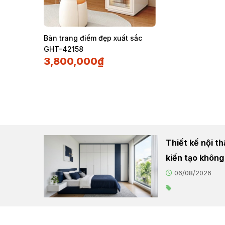
Bàn trang điểm đẹp xuất sắc
GHT-42158
3,800,000
₫
Thiết kế nội t
kiến tạo không
06/08/2026