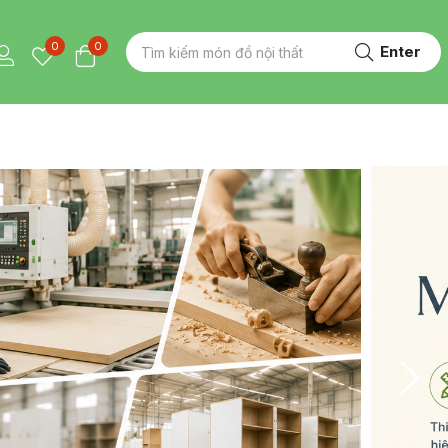
0
0
Enter