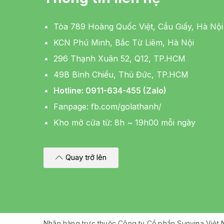
Tòa 789 Hoàng Quốc Việt, Cầu Giấy, Hà Nội
KCN Phú Minh, Bắc Từ Liêm, Hà Nội
296 Thạnh Xuân 52, Q12, TP.HCM
49B Bình Chiểu, Thủ Đức, TP.HCM
Hotline: 0911-634-455 (Zalo)
Fanpage:
fb.com/golathanh/
Kho mở cửa từ: 8h ~ 19h00 mỗi ngày
Quay trở lên
Nhãn hàng trực thuộc Công ty Cổ phần Sunvina Việt