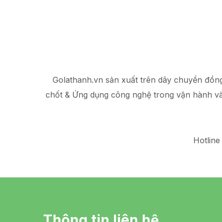
Golathanh.vn sản xuất trên dây chuyền đồn
chốt & Ứng dụng công nghệ trong vận hành v
Hotline
Thông tin liên hệ