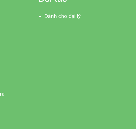
Dành cho đại lý
rà