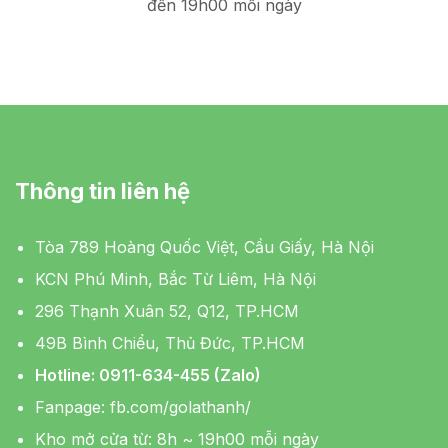
đến 19h00 mỗi ngày
Thông tin liên hệ
Tòa 789 Hoàng Quốc Việt, Cầu Giấy, Hà Nội
KCN Phú Minh, Bắc Từ Liêm, Hà Nội
296 Thạnh Xuân 52, Q12, TP.HCM
49B Bình Chiểu, Thủ Đức, TP.HCM
Hotline: 0911-634-455 (Zalo)
Fanpage:
fb.com/golathanh/
Kho mở cửa từ: 8h ~ 19h00 mỗi ngày