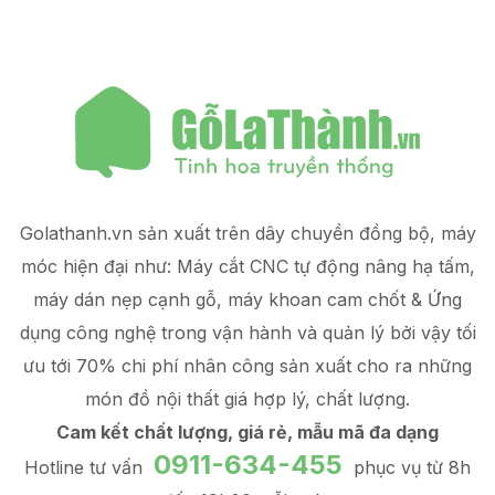
Golathanh.vn sản xuất trên dây chuyền đồng bộ, máy
móc hiện đại như: Máy cắt CNC tự động nâng hạ tấm,
máy dán nẹp cạnh gỗ, máy khoan cam chốt & Ứng
dụng công nghệ trong vận hành và quản lý
bởi vậy tối
ưu tới 70% chi phí nhân công sản xuất
cho ra những
món đồ
nội thất giá hợp lý
, chất lượng.
Cam kết chất lượng, giá rẻ, mẫu mã đa dạng
0911-634-455
Hotline tư vấn
phục vụ từ 8h