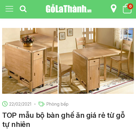
0
22/02/2021
Phòng bếp
TOP mẫu bộ bàn ghế ăn giá rẻ từ gỗ
tự nhiên