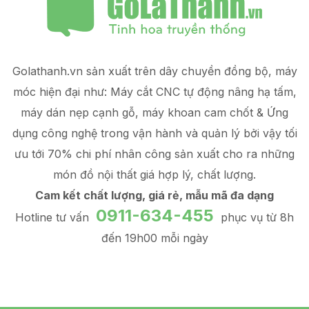
Golathanh.vn sản xuất trên dây chuyền đồng bộ, máy
móc hiện đại như: Máy cắt CNC tự động nâng hạ tấm,
máy dán nẹp cạnh gỗ, máy khoan cam chốt & Ứng
dụng công nghệ trong vận hành và quản lý
bởi vậy tối
ưu tới 70% chi phí nhân công sản xuất
cho ra những
món đồ
nội thất giá hợp lý
, chất lượng.
Cam kết chất lượng, giá rẻ, mẫu mã đa dạng
0911-634-455
Hotline tư vấn
phục vụ từ 8h
đến 19h00 mỗi ngày