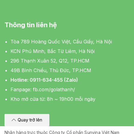
Thông tin liên hệ
Tòa 789 Hoàng Quốc Việt, Cầu Giấy, Hà Nội
KCN Phú Minh, Bắc Từ Liêm, Hà Nội
296 Thạnh Xuân 52, Q12, TP.HCM
49B Bình Chiểu, Thủ Đức, TP.HCM
Hotline: 0911-634-455 (Zalo)
Fanpage:
fb.com/golathanh/
Kho mở cửa từ: 8h ~ 19h00 mỗi ngày
Quay trở lên
Nhãn hàng trực thuộc Công ty Cổ phần Sunvina Việt Nam