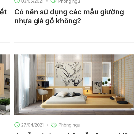
03/05/2021
Phòng ngủ
ết
Có nên sử dụng các mẫu giường
nhựa giả gỗ không?
27/04/2021
Phòng ngủ