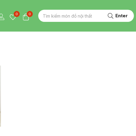
0
0
Enter