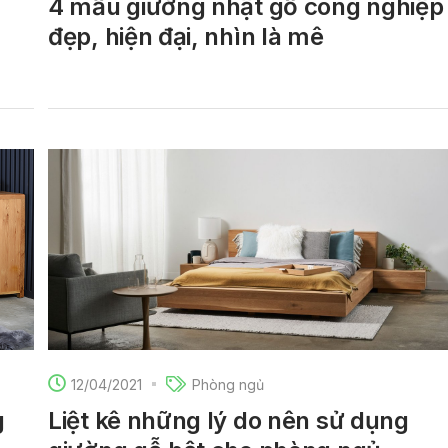
4 mẫu giường nhật gỗ công nghiệp
đẹp, hiện đại, nhìn là mê
12/04/2021
Phòng ngủ
g
Liệt kê những lý do nên sử dụng