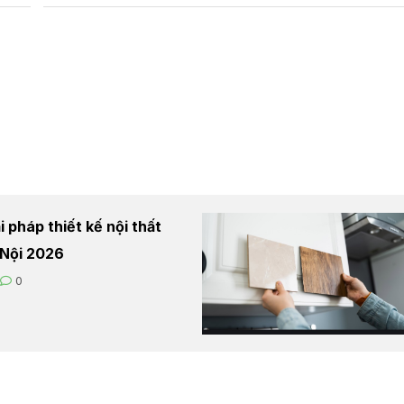
 pháp thiết kế nội thất
à Nội 2026
0