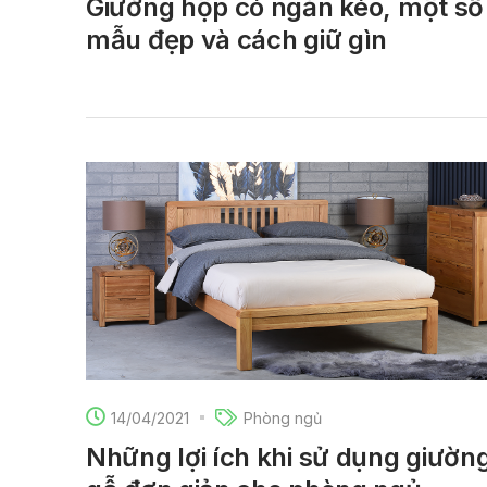
Giường hộp có ngăn kéo, một số
mẫu đẹp và cách giữ gìn
14/04/2021
Phòng ngủ
Những lợi ích khi sử dụng giườn