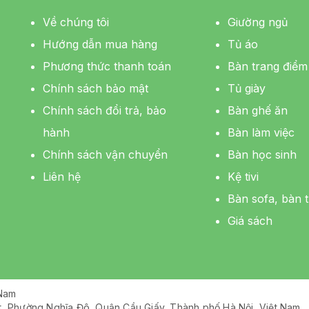
Về chúng tôi
Giường ngủ
Hướng dẫn mua hàng
Tủ áo
Phương thức thanh toán
Bàn trang điểm
Chính sách bảo mật
Tủ giày
Chính sách đổi trả, bảo
Bàn ghế ăn
hành
Bàn làm việc
Chính sách vận chuyển
Bàn học sinh
Liên hệ
Kệ tivi
Bàn sofa, bàn t
Giá sách
 Nam
ệt, Phường Nghĩa Đô, Quận Cầu Giấy, Thành phố Hà Nội, Việt Nam