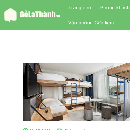
Trang chủ
Phòng khách
Văn phòng-Cửa tiệm