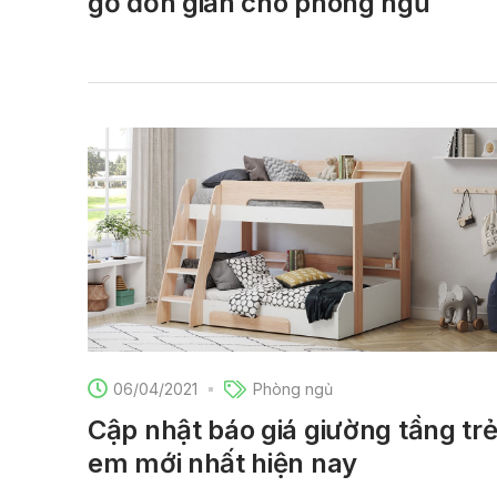
gỗ đơn giản cho phòng ngủ
06/04/2021
Phòng ngủ
Cập nhật báo giá giường tầng tr
em mới nhất hiện nay