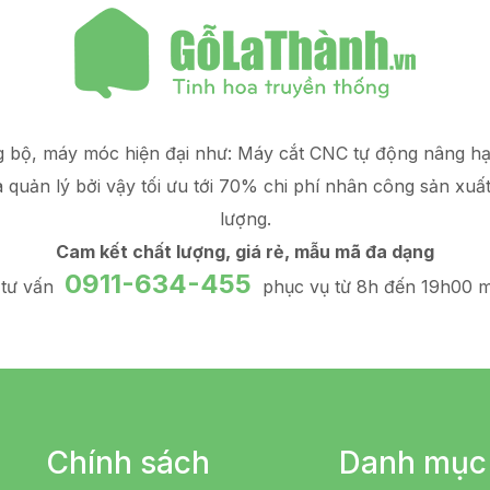
g bộ, máy móc hiện đại như: Máy cắt CNC tự động nâng 
à quản lý
bởi vậy tối ưu tới 70% chi phí nhân công sản xuấ
lượng.
Cam kết chất lượng, giá rẻ, mẫu mã đa dạng
0911-634-455
 tư vấn
phục vụ từ 8h đến 19h00 m
Chính sách
Danh mục