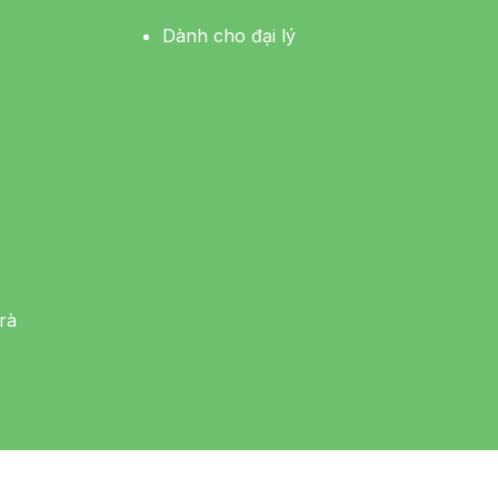
Dành cho đại lý
rà