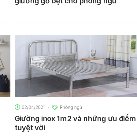
giường gỗ bệt cho phòng ngủ
02/04/2021
Phòng ngủ
ẻ
Giường inox 1m2 và những ưu điểm
tuyệt vời