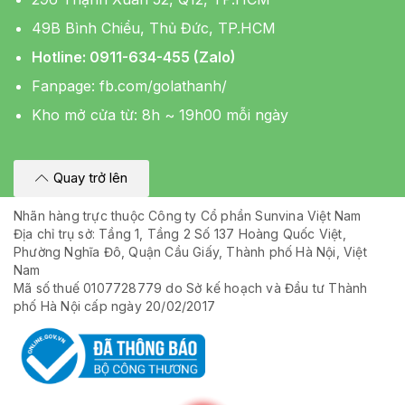
49B Bình Chiểu, Thủ Đức, TP.HCM
Hotline: 0911-634-455 (Zalo)
Fanpage:
fb.com/golathanh/
Kho mở cửa từ: 8h ~ 19h00 mỗi ngày
Quay trở lên
Nhãn hàng trực thuộc Công ty Cổ phần Sunvina Việt Nam
Địa chỉ trụ sở: Tầng 1, Tầng 2 Số 137 Hoàng Quốc Việt,
Phường Nghĩa Đô, Quận Cầu Giấy, Thành phố Hà Nội, Việt
Nam
Mã số thuế 0107728779 do Sở kế hoạch và Đầu tư Thành
phố Hà Nội cấp ngày 20/02/2017