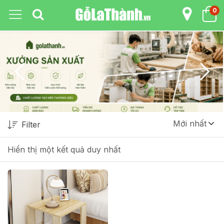
0
Mới nhất
Filter
Hiển thị một kết quả duy nhất