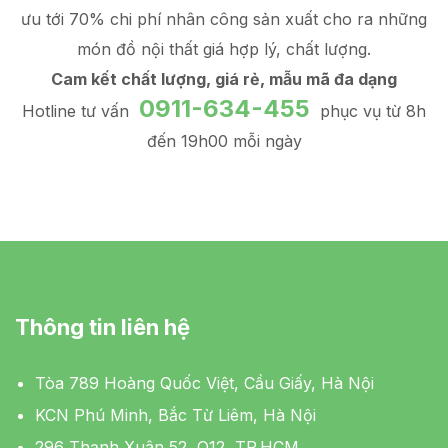
ưu tới 70% chi phí nhân công sản xuất
cho ra những
món đồ
nội thất giá hợp lý
, chất lượng.
Cam kết chất lượng, giá rẻ, mẫu mã đa dạng
0911-634-455
Hotline tư vấn
phục vụ từ 8h
đến 19h00 mỗi ngày
Thông tin liên hệ
Tòa 789 Hoàng Quốc Việt, Cầu Giấy, Hà Nội
KCN Phú Minh, Bắc Từ Liêm, Hà Nội
296 Thạnh Xuân 52, Q12, TP.HCM