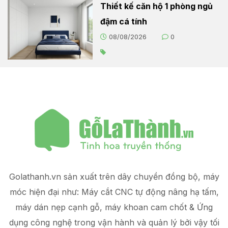
Thiết kế căn hộ 1 phòng ngủ
đậm cá tính
08/08/2026
0
Golathanh.vn sản xuất trên dây chuyền đồng bộ, máy
móc hiện đại như: Máy cắt CNC tự động nâng hạ tấm,
máy dán nẹp cạnh gỗ, máy khoan cam chốt & Ứng
dụng công nghệ trong vận hành và quản lý
bởi vậy tối