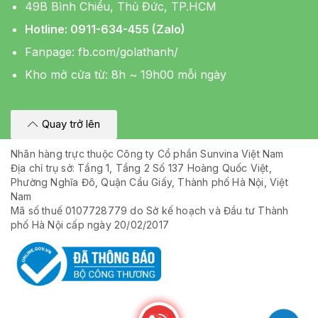
49B Bình Chiểu, Thủ Đức, TP.HCM
Hotline: 0911-634-455 (Zalo)
Fanpage:
fb.com/golathanh/
Kho mở cửa từ: 8h ~ 19h00 mỗi ngày
Quay trở lên
Nhãn hàng trực thuộc Công ty Cổ phần Sunvina Việt Nam
Địa chỉ trụ sở: Tầng 1, Tầng 2 Số 137 Hoàng Quốc Việt,
Phường Nghĩa Đô, Quận Cầu Giấy, Thành phố Hà Nội, Việt
Nam
Mã số thuế 0107728779 do Sở kế hoạch và Đầu tư Thành
phố Hà Nội cấp ngày 20/02/2017