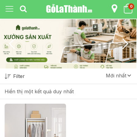
0
Mới nhất
Filter
Hiển thị một kết quả duy nhất