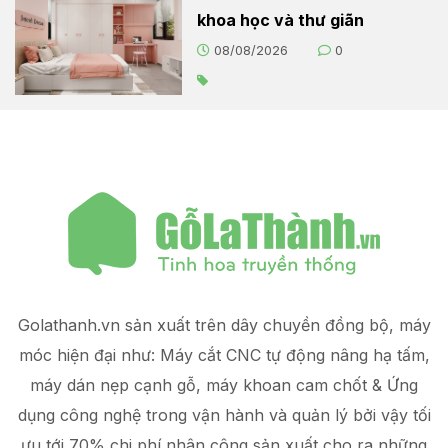
khoa học và thư giãn
08/08/2026
0
Golathanh.vn sản xuất trên dây chuyền đồng bộ, máy
móc hiện đại như: Máy cắt CNC tự động nâng hạ tấm,
máy dán nẹp cạnh gỗ, máy khoan cam chốt & Ứng
dụng công nghệ trong vận hành và quản lý
bởi vậy tối
ưu tới 70% chi phí nhân công sản xuất
cho ra những