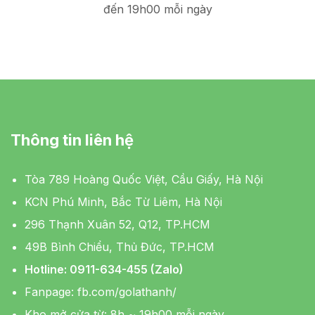
đến 19h00 mỗi ngày
Thông tin liên hệ
Tòa 789 Hoàng Quốc Việt, Cầu Giấy, Hà Nội
KCN Phú Minh, Bắc Từ Liêm, Hà Nội
296 Thạnh Xuân 52, Q12, TP.HCM
49B Bình Chiểu, Thủ Đức, TP.HCM
Hotline: 0911-634-455 (Zalo)
Fanpage:
fb.com/golathanh/
Kho mở cửa từ: 8h ~ 19h00 mỗi ngày