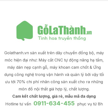
Golathanh.vn sản xuất trên dây chuyền đồng bộ, máy
móc hiện đại như: Máy cắt CNC tự động nâng hạ tấm,
máy dán nẹp cạnh gỗ, máy khoan cam chốt & Ứng
dụng công nghệ trong vận hành và quản lý
bởi vậy tối
ưu tới 70% chi phí nhân công sản xuất
cho ra những
món đồ
nội thất giá hợp lý
, chất lượng.
Cam kết chất lượng, giá rẻ, mẫu mã đa dạng
0911-634-455
Hotline tư vấn
phục vụ từ 8h