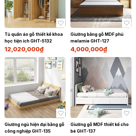
Tủ quần áo gỗ thiết kế khoa
Giường bằng gỗ MDF phủ
học tiện ích GHT-5132
melamie GHT-127
12,020,000
₫
4,000,000
₫
Giường ngủ hiện đại bằng gỗ
Giường gỗ MDF thiết kế cho
công nghiệp GHT-135
bé GHT-137