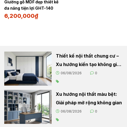
Giường gỗ MDF đẹp thiết kế
đa năng tiện lợi GHT-140
6,200,000
₫
Thiết kế nội thất chung cư –
Xu hướng kiến tạo không gian
sống hiện đại
06/08/2026
0
Xu hướng nội thất màu bệt:
Giải pháp mở rộng không gian
06/08/2026
0