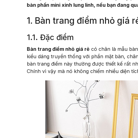
bàn phấn mini xinh lung linh, nếu bạn đang q
1. Bàn trang điểm nhỏ giá r
1.1. Đặc điểm
Bàn trang điểm nhỏ giá rẻ
có chân là mẫu bàn 
kiểu dáng truyền thống với phần mặt bàn, chân
bàn trang điểm này thường được thiết kế rất n
Chính vì vậy mà nó không chiếm nhiều diện tích