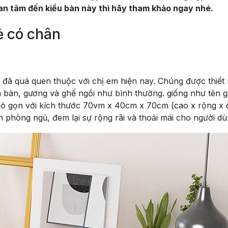
uan tâm đến kiểu bàn này thì hãy tham khảo ngay nhé.
ẻ có chân
đã quá quen thuộc với chị em hiện nay. Chúng được thiết 
 bàn, gương và ghế ngồi như bình thường. giống như tên gọ
hỏ gọn với kích thước 70vm x 40cm x 70cm (cao x rộng x d
 phòng ngủ, đem lại sự rộng rãi và thoải mái cho người dù