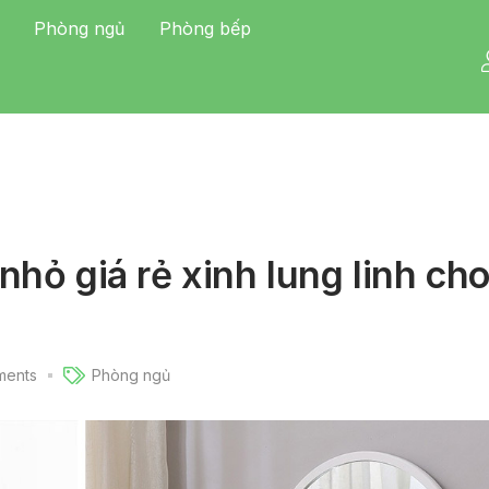
Phòng ngủ
Phòng bếp
hỏ giá rẻ xinh lung linh ch
ents
Phòng ngủ