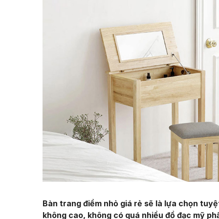
Bàn trang điểm nhỏ giá rẻ sẽ là lựa chọn tuy
không cao, không có quá nhiều đồ đạc mỹ phầ