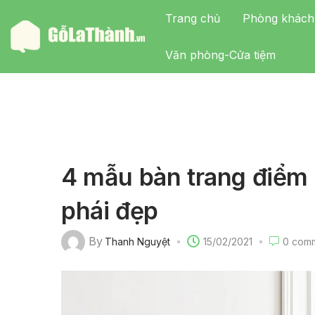
Trang chủ
Phòng khách
Văn phòng-Cửa tiệm
4 mẫu bàn trang điểm n
phái đẹp
By
Thanh Nguyệt
15/02/2021
0
comm