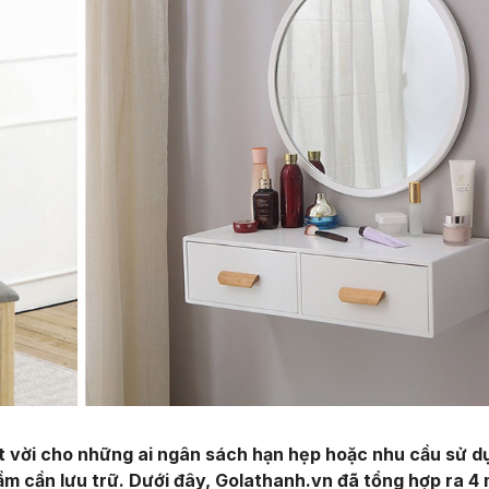
ệt vời cho những ai ngân sách hạn hẹp hoặc nhu cầu sử 
m cần lưu trữ. Dưới đây, Golathanh.vn đã tổng hợp ra 4