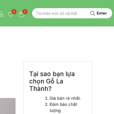
0
0
Enter
o
Tại sao bạn lựa
chọn Gỗ La
Thành?
Giá bán rẻ nhất.
Đảm bảo chất
lượng