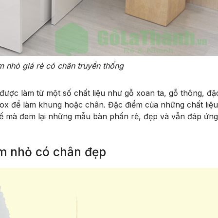
m nhỏ giá rẻ có chân truyền thống
 được làm từ một số chất liệu như gỗ xoan ta, gỗ thông, đặc
nox để làm khung hoặc chân. Đặc điểm của những chất liệu
ì thế mà đem lại những mẫu bàn phấn rẻ, đẹp và vẫn đáp ứn
ểm nhỏ có chân đẹp