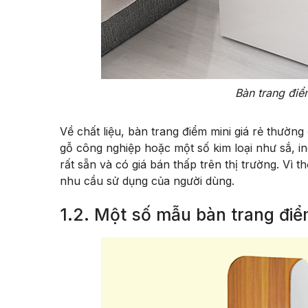
Bàn trang điể
Về chất liệu, bàn trang điểm mini giá rẻ thường
gỗ công nghiệp hoặc một số kim loại như sắ, i
rất sẵn và có giá bán thấp trên thị trường. V
nhu cầu sử dụng của người dùng.
1.2. Một số mẫu bàn trang đi