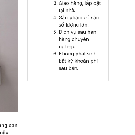
Giao hàng, lắp đặt
tại nhà.
Sản phẩm có sẵn
số lượng lớn.
Dịch vụ sau bán
hàng chuyên
nghiệp.
Không phát sinh
bất kỳ khoản phí
sau bán.
dụng bàn
 mẫu