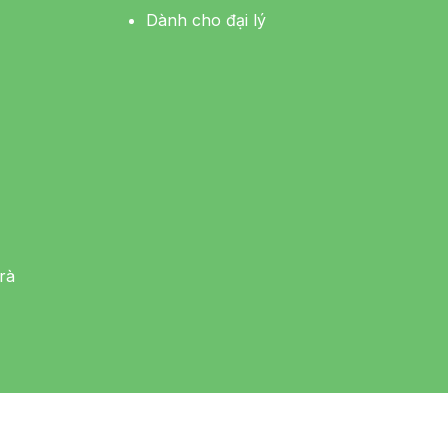
Dành cho đại lý
rà