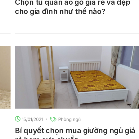
Chọn tủ quần áo gỗ giá rẻ và đẹp
cho gia đình như thế nào?
15/01/2021
Phòng ngủ
Bí quyết chọn mua giường ngủ giá