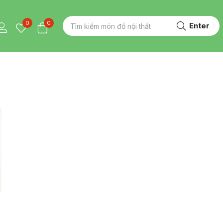
0
0
Enter