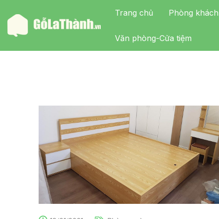
Trang chủ
Phòng khách
Văn phòng-Cửa tiệm