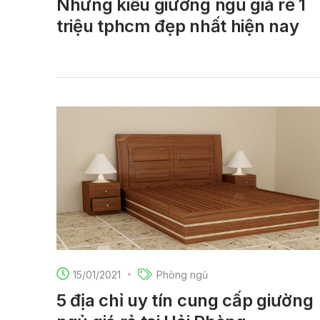
Những kiểu giường ngủ giá rẻ 1
triệu tphcm đẹp nhất hiện nay
15/01/2021
Phòng ngủ
5 địa chỉ uy tín cung cấp giường