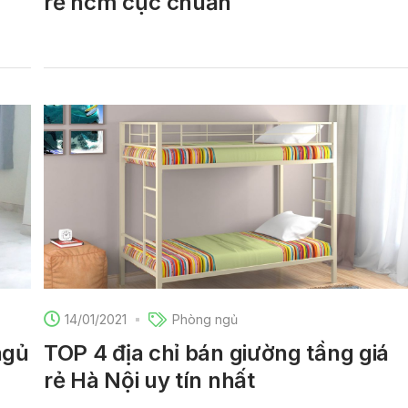
rẻ hcm cực chuẩn
14/01/2021
Phòng ngủ
ngủ
TOP 4 địa chỉ bán giường tầng giá
rẻ Hà Nội uy tín nhất