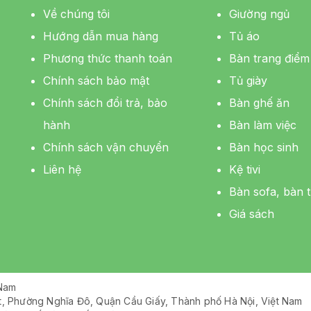
Về chúng tôi
Giường ngủ
Hướng dẫn mua hàng
Tủ áo
Phương thức thanh toán
Bàn trang điểm
Chính sách bảo mật
Tủ giày
Chính sách đổi trả, bảo
Bàn ghế ăn
hành
Bàn làm việc
Chính sách vận chuyển
Bàn học sinh
Liên hệ
Kệ tivi
Bàn sofa, bàn t
Giá sách
 Nam
ệt, Phường Nghĩa Đô, Quận Cầu Giấy, Thành phố Hà Nội, Việt Nam