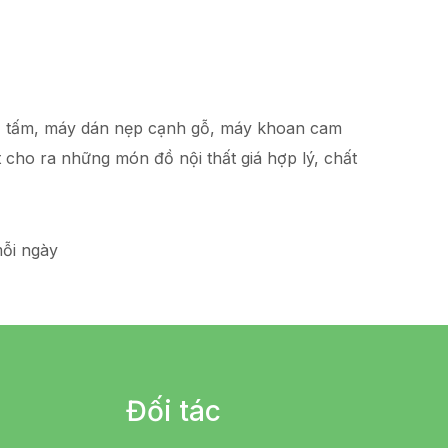
hạ tấm, máy dán nẹp cạnh gỗ, máy khoan cam
t
cho ra những món đồ
nội thất giá hợp lý
, chất
ỗi ngày
Đối tác