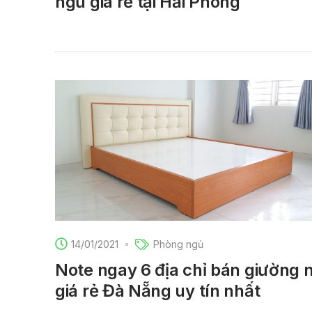
ngủ giá rẻ tại Hải Phòng
14/01/2021
Phòng ngủ
Note ngay 6 địa chỉ bán giường 
giá rẻ Đà Nẵng uy tín nhất