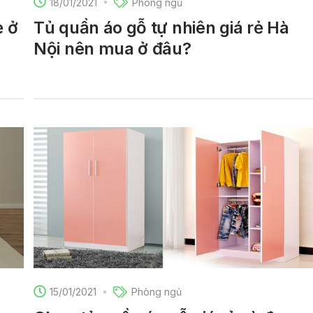
18/01/2021
Phòng ngủ
ẻ ở
Tủ quần áo gỗ tự nhiên giá rẻ Hà
Nội nên mua ở đâu?
15/01/2021
Phòng ngủ