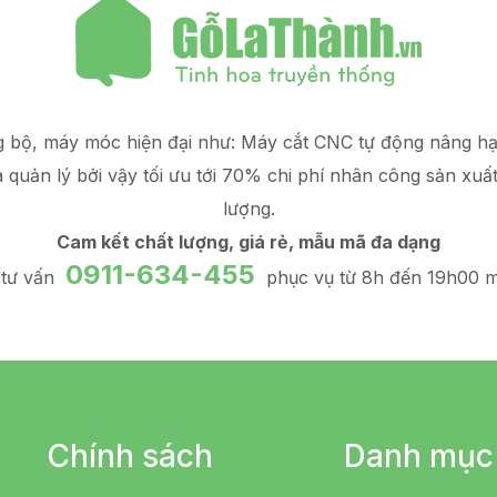
g bộ, máy móc hiện đại như: Máy cắt CNC tự động nâng 
à quản lý
bởi vậy tối ưu tới 70% chi phí nhân công sản xuấ
lượng.
Cam kết chất lượng, giá rẻ, mẫu mã đa dạng
0911-634-455
 tư vấn
phục vụ từ 8h đến 19h00 m
Chính sách
Danh mục