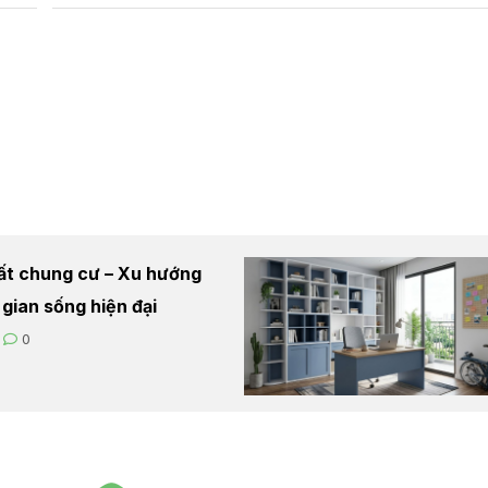
hất chung cư – Xu hướng
 gian sống hiện đại
0