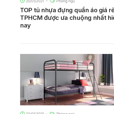
25/01/2021
Phòng ngủ
TOP tủ nhựa đựng quần áo giá r
TPHCM được ưa chuộng nhất hi
nay
23/01/2021
Phòng ngủ