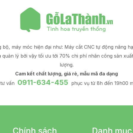
g bộ, máy móc hiện đại như: Máy cắt CNC tự động nâng 
à quản lý
bởi vậy tối ưu tới 70% chi phí nhân công sản xuấ
lượng.
Cam kết chất lượng, giá rẻ, mẫu mã đa dạng
0911-634-455
 tư vấn
phục vụ từ 8h đến 19h00 m
Chính sách
Danh mục