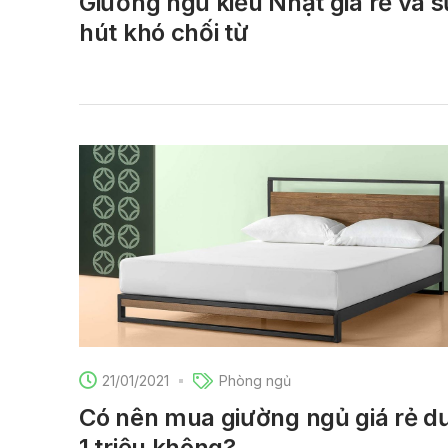
Giường ngủ kiểu Nhật giá rẻ và 
hút khó chối từ
21/01/2021
Phòng ngủ
Có nên mua giường ngủ giá rẻ d
1 triệu không?