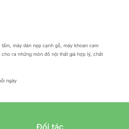
hạ tấm, máy dán nẹp cạnh gỗ, máy khoan cam
t
cho ra những món đồ
nội thất giá hợp lý
, chất
ỗi ngày
Đối tác