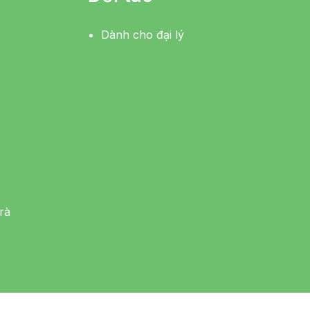
Dành cho đại lý
rà