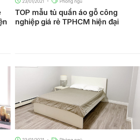
23/01/2021
Phòng ngủ
ẻ
TOP mẫu tủ quần áo gỗ công
ện
nghiệp giá rẻ TPHCM hiện đại
23/01/2021
Phòng ngủ