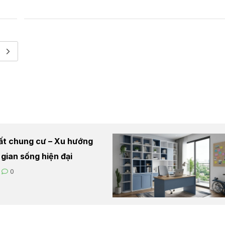
hất chung cư – Xu hướng
 gian sống hiện đại
0