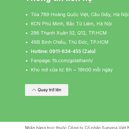
Tòa 789 Hoàng Quốc Việt, Cầu Giấy, Hà Nội
KCN Phú Minh, Bắc Từ Liêm, Hà Nội
296 Thạnh Xuân 52, Q12, TP.HCM
49B Bình Chiểu, Thủ Đức, TP.HCM
Hotline: 0911-634-455 (Zalo)
Fanpage:
fb.com/golathanh/
Kho mở cửa từ: 8h ~ 19h00 mỗi ngày
Quay trở lên
Nhãn hàng trực thuộc Công ty Cổ phần Sunvina Việt