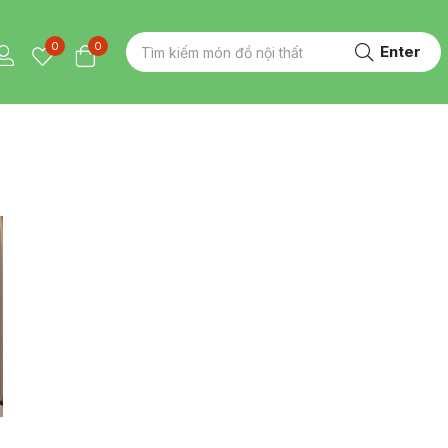
0
0
Enter