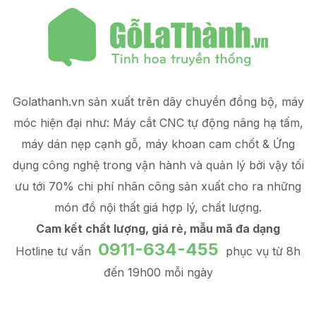
Golathanh.vn sản xuất trên dây chuyền đồng bộ, máy
móc hiện đại như: Máy cắt CNC tự động nâng hạ tấm,
máy dán nẹp cạnh gỗ, máy khoan cam chốt & Ứng
dụng công nghệ trong vận hành và quản lý
bởi vậy tối
ưu tới 70% chi phí nhân công sản xuất
cho ra những
món đồ
nội thất giá hợp lý
, chất lượng.
Cam kết chất lượng, giá rẻ, mẫu mã đa dạng
0911-634-455
Hotline tư vấn
phục vụ từ 8h
đến 19h00 mỗi ngày