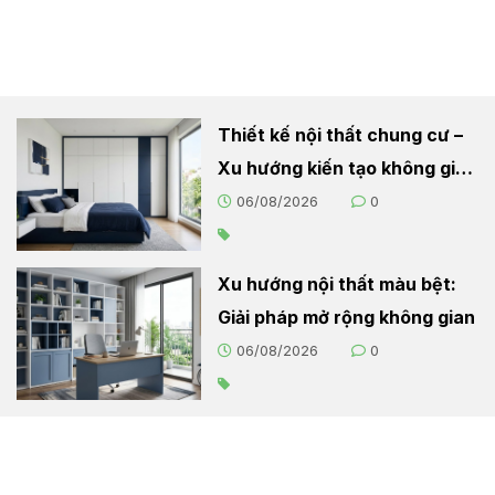
Thiết kế nội thất chung cư –
Xu hướng kiến tạo không gian
sống hiện đại
06/08/2026
0
Xu hướng nội thất màu bệt:
Giải pháp mở rộng không gian
06/08/2026
0