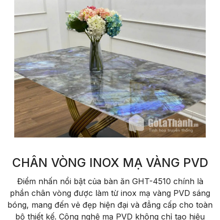
CHÂN VÒNG INOX MẠ VÀNG PVD
Điểm nhấn nổi bật của bàn ăn GHT-4510 chính là
phần chân vòng được làm từ inox mạ vàng PVD sáng
bóng, mang đến vẻ đẹp hiện đại và đẳng cấp cho toàn
bộ thiết kế. Công nghệ mạ PVD không chỉ tạo hiệu