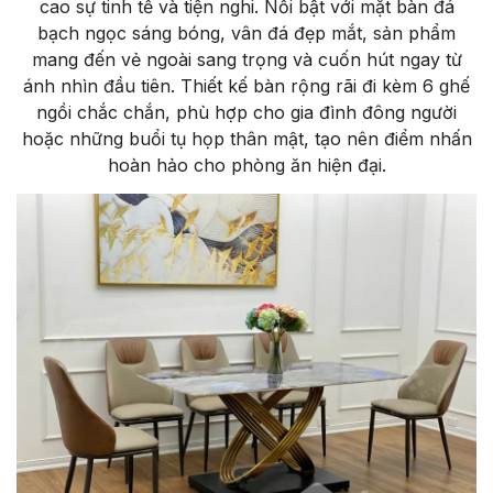
cao sự tinh tế và tiện nghi. Nổi bật với mặt bàn đá
bạch ngọc sáng bóng, vân đá đẹp mắt, sản phẩm
mang đến vẻ ngoài sang trọng và cuốn hút ngay từ
ánh nhìn đầu tiên. Thiết kế bàn rộng rãi đi kèm 6 ghế
ngồi chắc chắn, phù hợp cho gia đình đông người
hoặc những buổi tụ họp thân mật, tạo nên điểm nhấn
hoàn hảo cho phòng ăn hiện đại.