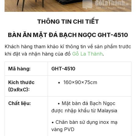
THÔNG TIN CHI TIẾT
BÀN ĂN MẶT ĐÁ BẠCH NGỌC GHT-4510
Khách hàng tham khảo kĩ thông tin về sản phẩm trước
khi đặt và nhận hàng của đồ
Gỗ La Thành
.
Mã hàng:
GHT-4510
Kích thước
160x90x75cm
(DxRxC):
Chất liệu:
• Mặt bàn đá Bạch Ngọc
được nhập khẩu từ Malaysia
• Chân bàn sử dụng inox mạ
vàng PVD