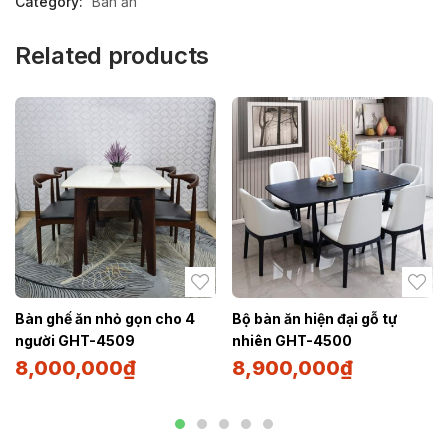
Category:
Bàn ăn
Related products
Bàn ghế ăn nhỏ gọn cho 4
Bộ bàn ăn hiện đại gỗ tự
người GHT-4509
nhiên GHT-4500
8,000,000
₫
8,900,000
₫