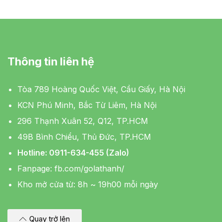
Thông tin liên hệ
Tòa 789 Hoàng Quốc Việt, Cầu Giấy, Hà Nội
KCN Phú Minh, Bắc Từ Liêm, Hà Nội
296 Thạnh Xuân 52, Q12, TP.HCM
49B Bình Chiểu, Thủ Đức, TP.HCM
Hotline: 0911-634-455 (Zalo)
Fanpage:
fb.com/golathanh/
Kho mở cửa từ: 8h ~ 19h00 mỗi ngày
Quay trở lên