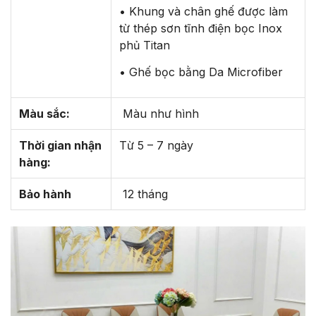
• Khung và chân ghế được làm
từ thép sơn tĩnh điện bọc Inox
phủ Titan
• Ghế bọc bằng Da Microfiber
Màu sắc:
Màu như hình
Thời gian nhận
Từ 5 – 7 ngày
hàng:
Bảo hành
12 tháng