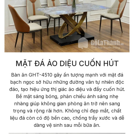
MẶT ĐÁ ẢO DIỆU CUỐN HÚT
Bàn ăn GHT-4510 gây ấn tượng mạnh với mặt đá
bạch ngọc sở hữu những đường vân tự nhiên độc
đáo, tạo hiệu ứng thị giác ảo diệu và đầy cuốn hút.
Bề mặt sáng bóng, phản chiếu ánh sáng nhẹ
nhàng giúp không gian phòng ăn trở nên sang
trọng và rộng rãi hơn. Không chỉ đẹp mắt, chất
liệu đá còn có độ bền cao, chống trầy xước và dễ
dàng vệ sinh sau mỗi bữa ăn.