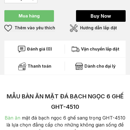
Mua hàng
Buy Now
Thêm vào yêu thích
Hướng dẫn lắp đặt
Đánh giá (0)
Vận chuyển lắp đặt
Thanh toán
Dành cho đại lý
MẪU BÀN ĂN MẶT ĐÁ BẠCH NGỌC 6 GHẾ
GHT-4510
Bàn ăn
mặt đá bạch ngọc 6 ghế sang trọng GHT-4510
là lựa chọn đẳng cấp cho những không gian sống đề