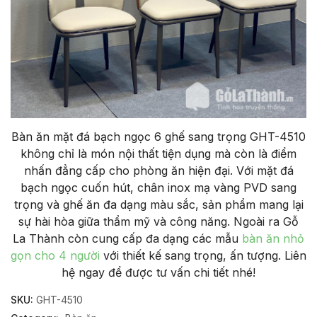
Bàn ăn mặt đá bạch ngọc 6 ghế sang trọng GHT-4510
không chỉ là món nội thất tiện dụng mà còn là điểm
nhấn đẳng cấp cho phòng ăn hiện đại. Với mặt đá
bạch ngọc cuốn hút, chân inox mạ vàng PVD sang
trọng và ghế ăn đa dạng màu sắc, sản phẩm mang lại
sự hài hòa giữa thẩm mỹ và công năng. Ngoài ra Gỗ
La Thành còn cung cấp đa dạng các mẫu
bàn ăn nhỏ
gọn cho 4 người
với thiết kế sang trọng, ấn tượng. Liên
hệ ngay để được tư vấn chi tiết nhé!
SKU:
GHT-4510