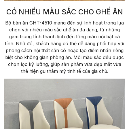
CÓ NHIỀU MÀU SẮC CHO GHẾ ĂN
Bộ bàn ăn GHT-4510 mang đến sự linh hoạt trong lựa
chọn với nhiều màu sắc ghế ăn đa dạng, từ những
gam trung tính thanh lịch đến tông màu nổi bật cá
tính. Nhờ đó, khách hàng có thể dễ dàng phối hợp với
phong cách nội thất sẵn có hoặc tạo điểm nhấn riêng
biệt cho không gian phòng ăn. Mỗi màu sắc đều được
chọn lọc kỹ lưỡng, giúp sản phẩm vừa đẹp mắt vừa
thể hiện gu thẩm mỹ tinh tế của gia chủ.