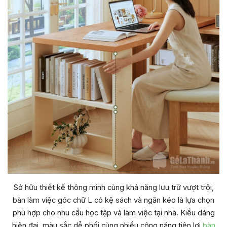
Sở hữu thiết kế thông minh cùng khả năng lưu trữ vượt trội,
bàn làm việc góc chữ L có kệ sách và ngăn kéo là lựa chọn
phù hợp cho nhu cầu học tập và làm việc tại nhà. Kiểu dáng
hiện đại, màu sắc dễ phối cùng nhiều công năng tiện lợi
bàn