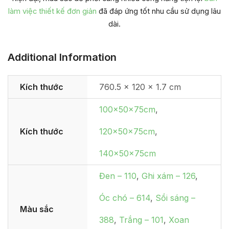
làm việc thiết kế đơn giản
đã đáp ứng tốt nhu cầu sử dụng lâu
dài.
Additional Information
Kích thước
760.5 × 120 × 1.7 cm
100x50x75cm
,
Kích thước
120x50x75cm
,
140x50x75cm
Đen – 110
,
Ghi xám – 126
,
Óc chó – 614
,
Sồi sáng –
Màu sắc
388
,
Trắng – 101
,
Xoan