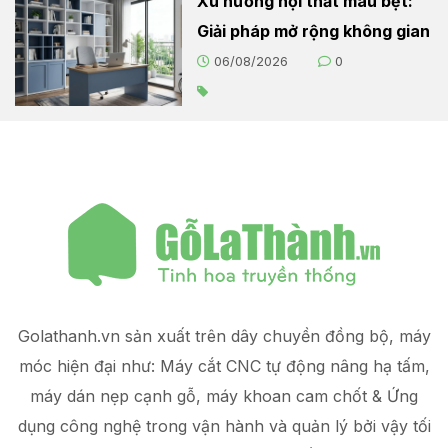
Xu hướng nội thất màu bệt:
Giải pháp mở rộng không gian
06/08/2026
0
Golathanh.vn sản xuất trên dây chuyền đồng bộ, máy
móc hiện đại như: Máy cắt CNC tự động nâng hạ tấm,
máy dán nẹp cạnh gỗ, máy khoan cam chốt & Ứng
dụng công nghệ trong vận hành và quản lý
bởi vậy tối