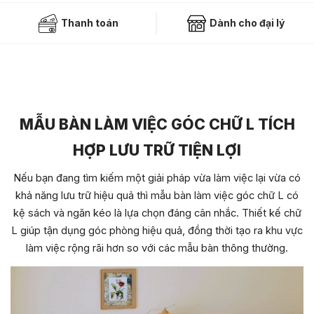
Thanh toán
Dành cho đại lý
MẪU BÀN LÀM VIỆC GÓC CHỮ L TÍCH
HỢP LƯU TRỮ TIỆN LỢI
Nếu bạn đang tìm kiếm một giải pháp vừa làm việc lại vừa có
khả năng lưu trữ hiệu quả thì mẫu bàn làm việc góc chữ L có
kệ sách và ngăn kéo là lựa chọn đáng cân nhắc. Thiết kế chữ
L giúp tận dụng góc phòng hiệu quả, đồng thời tạo ra khu vực
làm việc rộng rãi hơn so với các mẫu bàn thông thường.