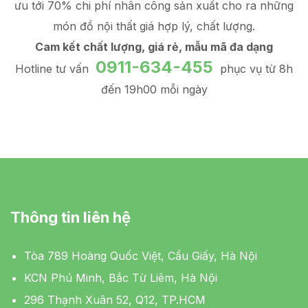
ưu tới 70% chi phí nhân công sản xuất
cho ra những
món đồ
nội thất giá hợp lý
, chất lượng.
Cam kết chất lượng, giá rẻ, mẫu mã đa dạng
0911-634-455
Hotline tư vấn
phục vụ từ 8h
đến 19h00 mỗi ngày
Thông tin liên hệ
Tòa 789 Hoàng Quốc Việt, Cầu Giấy, Hà Nội
KCN Phú Minh, Bắc Từ Liêm, Hà Nội
296 Thạnh Xuân 52, Q12, TP.HCM