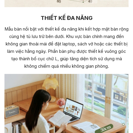
THIẾT KẾ ĐA NĂNG
Mẫu bàn nổi bật với thiết kế đa năng khi kết hợp mặt bàn rộng
cùng hệ tủ lưu trữ bên dưới. Khu vực bàn chính mang đến
không gian thoải mái để đặt laptop, sách vở hoặc các thiết bị
làm việc hằng ngày. Phần bàn phụ được thiết kế vuông góc
tạo thành bố cục chữ L, giúp tăng diện tích sử dụng mà
không chiếm quá nhiều không gian phòng.