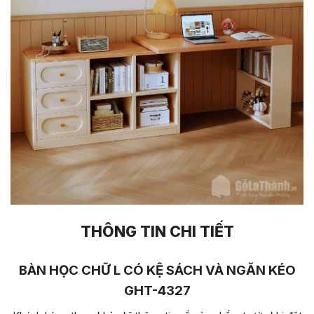
THÔNG TIN CHI TIẾT
BÀN HỌC CHỮ L CÓ KỆ SÁCH VÀ NGĂN KÉO
GHT-4327