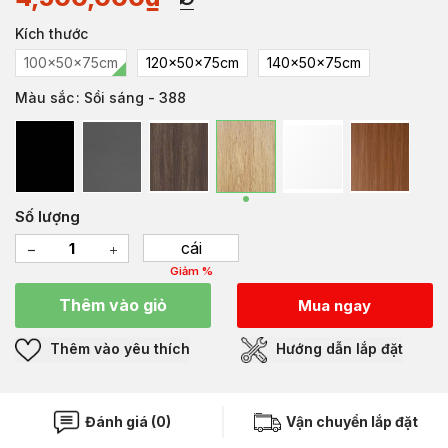
Kích thước
100x50x75cm
120x50x75cm
140x50x75cm
Màu sắc
: Sồi sáng - 388
Số lượng
cái
Giảm %
Thêm vào giỏ
Mua ngay
Thêm vào yêu thích
Hướng dẫn lắp đặt
Đánh giá (0)
Vận chuyển lắp đặt