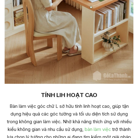
TÍNH LIH HOẠT CAO
Bàn làm việc góc chữ L sở hữu tính linh hoạt cao, giúp tận
dụng hiệu quả các góc tường và tối ưu diện tích sử dụng
trong không gian làm việc. Nhờ khả năng thích ứng với nhiều
kiểu không gian và nhu cầu sử dụng,
bàn làm việc
trở thành
lựa chọn lý tưởng cho những ai đang tìm kiếm một giải pháp