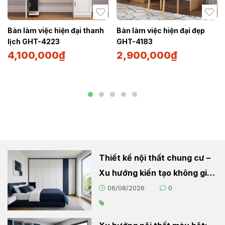
Bàn làm việc hiện đại thanh
Bàn làm việc hiện đại đẹp
lịch GHT-4223
GHT-4183
4,100,000
₫
2,900,000
₫
Thiết kế nội thất chung cư –
Xu hướng kiến tạo không gian
sống hiện đại
06/08/2026
0