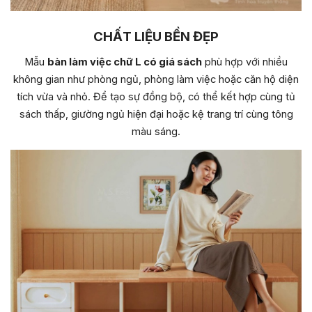
CHẤT LIỆU BỀN ĐẸP
Mẫu
bàn làm việc chữ L có giá sách
phù hợp với nhiều
không gian như phòng ngủ, phòng làm việc hoặc căn hộ diện
tích vừa và nhỏ. Để tạo sự đồng bộ, có thể kết hợp cùng tủ
sách thấp, giường ngủ hiện đại hoặc kệ trang trí cùng tông
màu sáng.