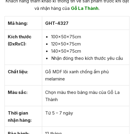
Khách hàng tham khảo kĩ thông tin về sản phẩm trước khi đặt
và nhận hàng của
Gỗ La Thành
.
Mã hàng:
GHT-4327
Kích thước
100x50x75cm
(DxRxC):
120x50x75cm
140x50x75cm
Nhận đóng theo kích thước yêu cầu
Chất liệu:
Gỗ MDF lõi xanh chống ẩm phủ
melamine
Màu sắc:
Chọn màu theo bảng màu của Gỗ La
Thành
Thời gian
Từ 5 – 7 ngày
nhận hàng:
Bảo hành:
12 tháng