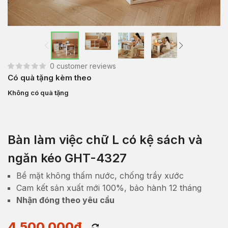
0
customer reviews
Có quà tặng kèm theo
Không có quà tặng
Bàn làm việc chữ L có kệ sách và
ngăn kéo GHT-4327
Bề mặt không thấm nước, chống trầy xước
Cam kết sản xuất mới 100%, bảo hành 12 tháng
Nhận đóng theo yêu cầu
4,500,000
₫