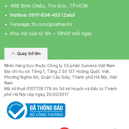
49B Bình Chiểu, Thủ Đức, TP.HCM
Hotline: 0911-634-455 (Zalo)
Fanpage:
fb.com/golathanh/
Kho mở cửa từ: 8h ~ 19h00 mỗi ngày
Quay trở lên
Nhãn hàng trực thuộc Công ty Cổ phần Sunvina Việt Nam
Địa chỉ trụ sở: Tầng 1, Tầng 2 Số 137 Hoàng Quốc Việt,
Phường Nghĩa Đô, Quận Cầu Giấy, Thành phố Hà Nội, Việt
Nam
Mã số thuế 0107728779 do Sở kế hoạch và Đầu tư Thành
phố Hà Nội cấp ngày 20/02/2017