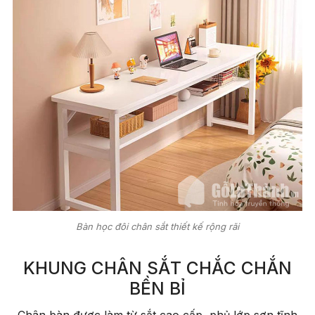
Bàn học đôi chân sắt thiết kế rộng rãi
KHUNG CHÂN SẮT CHẮC CHẮN
BỀN BỈ