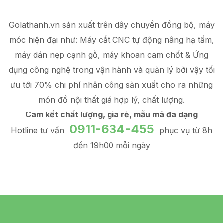
Golathanh.vn sản xuất trên dây chuyền đồng bộ, máy
móc hiện đại như: Máy cắt CNC tự động nâng hạ tấm,
máy dán nẹp cạnh gỗ, máy khoan cam chốt & Ứng
dụng công nghệ trong vận hành và quản lý
bởi vậy tối
ưu tới 70% chi phí nhân công sản xuất
cho ra những
món đồ
nội thất giá hợp lý
, chất lượng.
Cam kết chất lượng, giá rẻ, mẫu mã đa dạng
0911-634-455
Hotline tư vấn
phục vụ từ 8h
đến 19h00 mỗi ngày