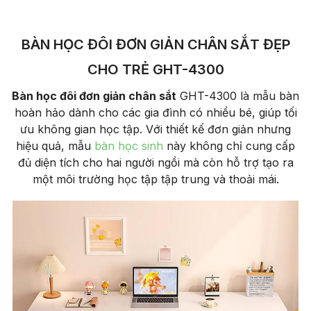
BÀN HỌC ĐÔI ĐƠN GIẢN CHÂN SẮT ĐẸP
CHO TRẺ GHT-4300
Bàn học đôi đơn giản chân sắt
GHT-4300 là mẫu bàn
hoàn hảo dành cho các gia đình có nhiều bé, giúp tối
ưu không gian học tập. Với thiết kế đơn giản nhưng
hiệu quả, mẫu
bàn học sinh
này không chỉ cung cấp
đủ diện tích cho hai người ngồi mà còn hỗ trợ tạo ra
một môi trường học tập tập trung và thoải mái.