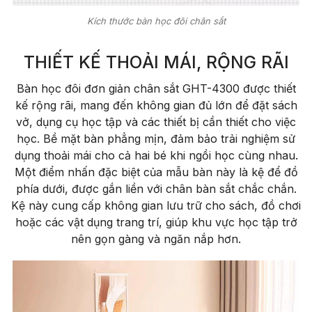
Kích thước bàn học đôi chân sắt
THIẾT KẾ THOẢI MÁI, RỘNG RÃI
Bàn học đôi đơn giản chân sắt GHT-4300 được thiết
kế rộng rãi, mang đến không gian đủ lớn để đặt sách
vở, dụng cụ học tập và các thiết bị cần thiết cho việc
học. Bề mặt bàn phẳng mịn, đảm bảo trải nghiệm sử
dụng thoải mái cho cả hai bé khi ngồi học cùng nhau.
Một điểm nhấn đặc biệt của mẫu bàn này là kệ để đồ
phía dưới, được gắn liền với chân bàn sắt chắc chắn.
Kệ này cung cấp không gian lưu trữ cho sách, đồ chơi
hoặc các vật dụng trang trí, giúp khu vực học tập trở
nên gọn gàng và ngăn nắp hơn.