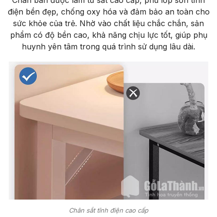
Chân bàn được làm từ sắt cao cấp, phủ lớp sơn tĩnh
điện bền đẹp, chống oxy hóa và đảm bảo an toàn cho
sức khỏe của trẻ. Nhờ vào chất liệu chắc chắn, sản
phẩm có độ bền cao, khả năng chịu lực tốt, giúp phụ
huynh yên tâm trong quá trình sử dụng lâu dài.
Chân sắt tĩnh điện cao cấp