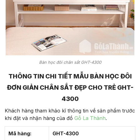
Bàn học đôi chân sắt GHT-4300
THÔNG TIN CHI TIẾT MẪU BÀN HỌC ĐÔI
ĐƠN GIẢN CHÂN SẮT ĐẸP CHO TRẺ GHT-
4300
Khách hàng tham khảo kĩ thông tin về sản phẩm trước
khi đặt và nhận hàng của đồ
Gỗ La Thành
.
Mã hàng:
GHT-4300