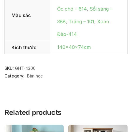
Óc chó – 614
,
Sồi sáng –
Màu sắc
388
,
Trắng – 101
,
Xoan
Đào-414
140x40x74cm
Kích thước
SKU:
GHT-4300
Category:
Bàn học
Related products