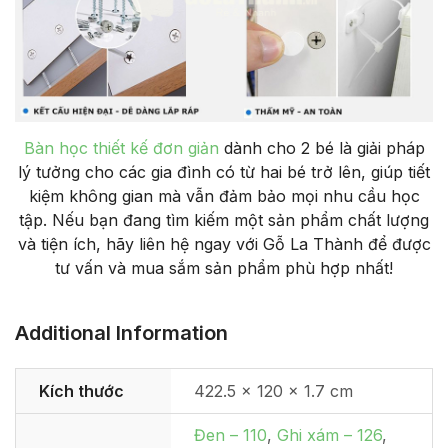
Bàn học thiết kế đơn giản
dành cho 2 bé là giải pháp
lý tưởng cho các gia đình có từ hai bé trở lên, giúp tiết
kiệm không gian mà vẫn đảm bảo mọi nhu cầu học
tập. Nếu bạn đang tìm kiếm một sản phẩm chất lượng
và tiện ích, hãy liên hệ ngay với Gỗ La Thành để được
tư vấn và mua sắm sản phẩm phù hợp nhất!
Additional Information
Kích thước
422.5 × 120 × 1.7 cm
Đen – 110
,
Ghi xám – 126
,