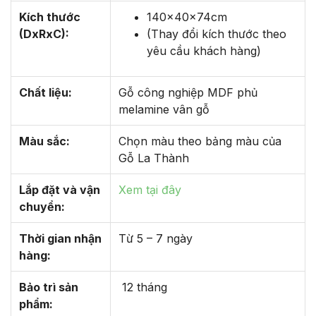
Kích thước
140x40x74cm
(DxRxC):
(Thay đổi kích thước theo
yêu cầu khách hàng)
Chất liệu:
Gỗ công nghiệp MDF phủ
melamine vân gỗ
Màu sắc:
Chọn màu theo bảng màu của
Gỗ La Thành
Lắp đặt và vận
Xem tại đây
chuyển:
Thời gian nhận
Từ 5 – 7 ngày
hàng:
Bảo trì sản
12 tháng
phẩm: