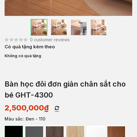
0
customer reviews
Có quà tặng kèm theo
Không có quà tặng
Bàn học đôi đơn giản chân sắt cho
bé GHT-4300
2,500,000
₫
Màu sắc
: Đen - 110