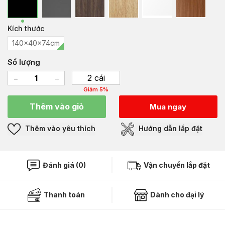
Kích thước
140x40x74cm
Số lượng
2 cái
Giảm 5%
Thêm vào giỏ
Mua ngay
Thêm vào yêu thích
Hướng dẫn lắp đặt
Đánh giá (0)
Vận chuyển lắp đặt
Thanh toán
Dành cho đại lý