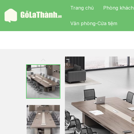
Trang chủ
Phòng khách
Văn phòng-Cửa tiệm