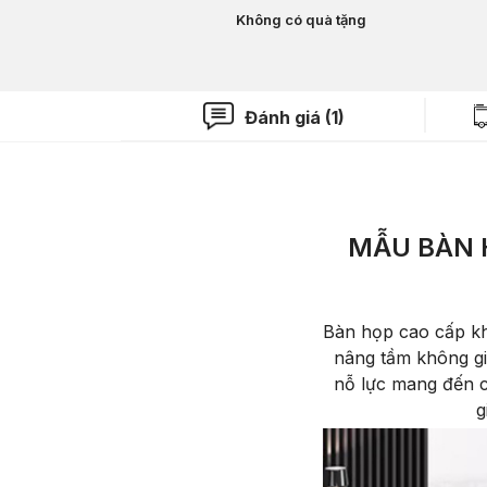
Không có quà tặng
Đánh giá (1)
MẪU BÀN 
Bàn họp cao cấp kh
nâng tầm không gi
nỗ lực mang đến 
g