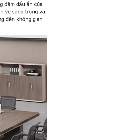
g đậm dấu ấn của
ên vẻ sang trọng và
ang đến không gian