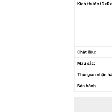
Kích thước (DxRx
Chất liệu:
Màu sắc:
Thời gian nhận h
Bảo hành