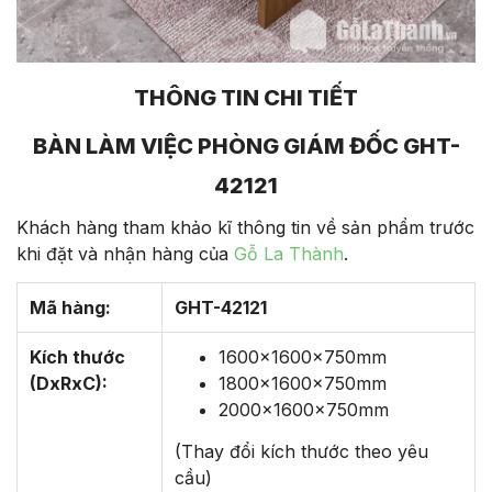
THÔNG TIN CHI TIẾT
BÀN LÀM VIỆC PHÒNG GIÁM ĐỐC GHT-
42121
Khách hàng tham khảo kĩ thông tin về sản phẩm trước
khi đặt và nhận hàng của
Gỗ La Thành
.
Mã hàng:
GHT-42121
Kích thước
1600x1600x750mm
(DxRxC):
1800x1600x750mm
2000x1600x750mm
(Thay đổi kích thước theo yêu
cầu)