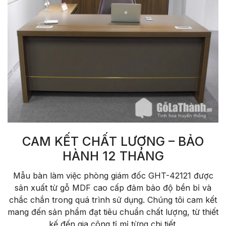
CAM KẾT CHẤT LƯỢNG – BẢO
HÀNH 12 THÁNG
Mẫu bàn làm việc phòng giám đốc GHT-42121 được
sản xuất từ gỗ MDF cao cấp đảm bảo độ bền bỉ và
chắc chắn trong quá trình sử dụng. Chúng tôi cam kết
mang đến sản phẩm đạt tiêu chuẩn chất lượng, từ thiết
kế đến gia công tỉ mỉ từng chi tiết.