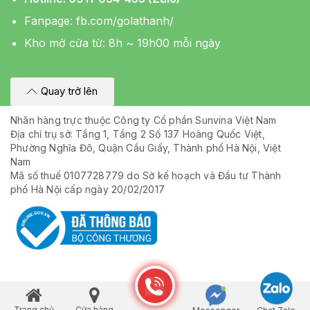
Fanpage:
fb.com/golathanh/
Kho mở cửa từ: 8h ~ 19h00 mỗi ngày
Quay trở lên
Nhãn hàng trực thuộc Công ty Cổ phần Sunvina Việt Nam
Địa chỉ trụ sở: Tầng 1, Tầng 2 Số 137 Hoàng Quốc Việt,
Phường Nghĩa Đô, Quận Cầu Giấy, Thành phố Hà Nội, Việt
Nam
Mã số thuế 0107728779 do Sở kế hoạch và Đầu tư Thành
phố Hà Nội cấp ngày 20/02/2017
Trang chủ
Cửa hàng