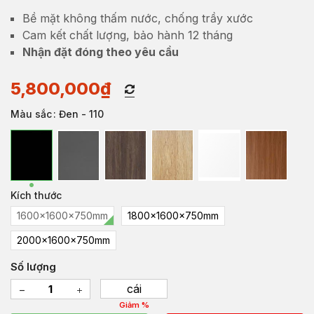
Bề mặt không thấm nước, chống trầy xước
Cam kết chất lượng, bảo hành 12 tháng
Nhận đặt đóng theo yêu cầu
5,800,000
₫
Màu sắc
: Đen - 110
Kích thước
1600x1600x750mm
1800x1600x750mm
2000x1600x750mm
Số lượng
cái
Giảm %