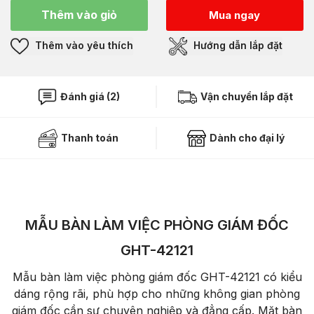
Thêm vào giỏ
Mua ngay
Thêm vào yêu thích
Hướng dẫn lắp đặt
Đánh giá (2)
Vận chuyển lắp đặt
Thanh toán
Dành cho đại lý
MẪU BÀN LÀM VIỆC PHÒNG GIÁM ĐỐC
GHT-42121
Mẫu bàn làm việc phòng giám đốc GHT-42121 có kiểu
dáng rộng rãi, phù hợp cho những không gian phòng
giám đốc cần sự chuyên nghiệp và đẳng cấp. Mặt bàn