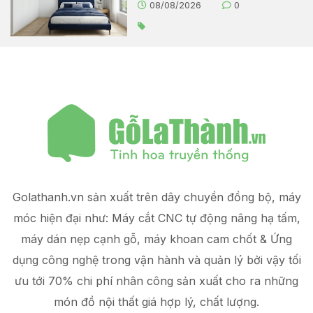
08/08/2026
0
Golathanh.vn sản xuất trên dây chuyền đồng bộ, máy
móc hiện đại như: Máy cắt CNC tự động nâng hạ tấm,
máy dán nẹp cạnh gỗ, máy khoan cam chốt & Ứng
dụng công nghệ trong vận hành và quản lý
bởi vậy tối
ưu tới 70% chi phí nhân công sản xuất
cho ra những
món đồ
nội thất giá hợp lý
, chất lượng.