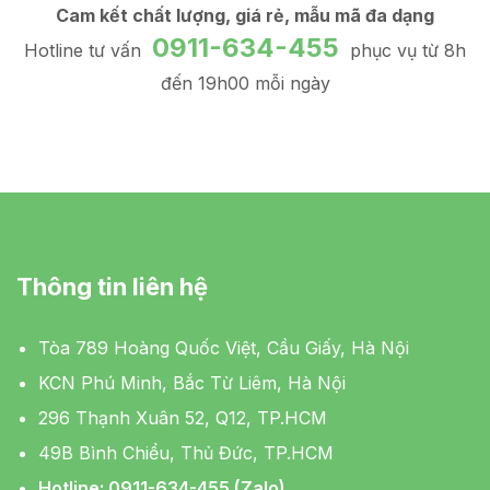
Cam kết chất lượng, giá rẻ, mẫu mã đa dạng
0911-634-455
Hotline tư vấn
phục vụ từ 8h
đến 19h00 mỗi ngày
Thông tin liên hệ
Tòa 789 Hoàng Quốc Việt, Cầu Giấy, Hà Nội
KCN Phú Minh, Bắc Từ Liêm, Hà Nội
296 Thạnh Xuân 52, Q12, TP.HCM
49B Bình Chiểu, Thủ Đức, TP.HCM
Hotline: 0911-634-455 (Zalo)