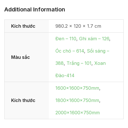
Additional Information
Kích thước
980.2 × 120 × 1.7 cm
Đen – 110
,
Ghi xám – 126
,
Óc chó – 614
,
Sồi sáng –
Màu sắc
388
,
Trắng – 101
,
Xoan
Đào-414
1600x1600x750mm
,
Kích thước
1800x1600x750mm
,
2000x1600x750mm