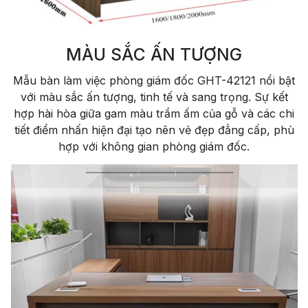
MÀU SẮC ẤN TƯỢNG
Mẫu bàn làm việc phòng giám đốc GHT-42121 nổi bật
với màu sắc ấn tượng, tinh tế và sang trọng. Sự kết
hợp hài hòa giữa gam màu trầm ấm của gỗ và các chi
tiết điểm nhấn hiện đại tạo nên vẻ đẹp đẳng cấp, phù
hợp với không gian phòng giám đốc.