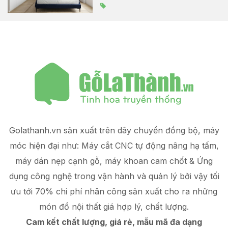
Golathanh.vn sản xuất trên dây chuyền đồng bộ, máy
móc hiện đại như: Máy cắt CNC tự động nâng hạ tấm,
máy dán nẹp cạnh gỗ, máy khoan cam chốt & Ứng
dụng công nghệ trong vận hành và quản lý
bởi vậy tối
ưu tới 70% chi phí nhân công sản xuất
cho ra những
món đồ
nội thất giá hợp lý
, chất lượng.
Cam kết chất lượng, giá rẻ, mẫu mã đa dạng