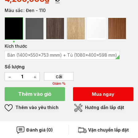
Màu sắc
: Đen - 110
Kích thước
Bàn (1400x550x753 mmm) + Tủ (1080x400x598 mm)
Số lượng
cái
Giảm %
Thêm vào giỏ
Mua ngay
Thêm vào yêu thích
Hướng dẫn lắp đặt
Đánh giá (0)
Vận chuyển lắp đặt