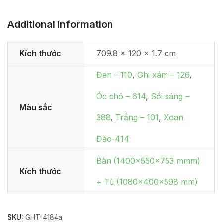
Additional Information
Kích thước
709.8 × 120 × 1.7 cm
Đen – 110
,
Ghi xám – 126
,
Óc chó – 614
,
Sồi sáng –
Màu sắc
388
,
Trắng – 101
,
Xoan
Đào-414
Bàn (1400x550x753 mmm)
Kích thước
+ Tủ (1080x400x598 mm)
SKU:
GHT-4184a