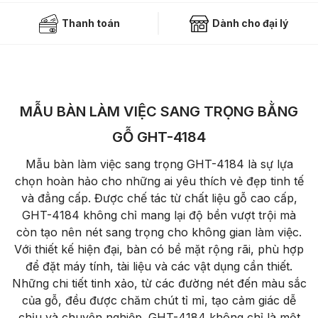
Thanh toán
Dành cho đại lý
MẪU BÀN LÀM VIỆC SANG TRỌNG BẰNG
GỖ GHT-4184
Mẫu bàn làm việc sang trọng GHT-4184 là sự lựa
chọn hoàn hảo cho những ai yêu thích vẻ đẹp tinh tế
và đẳng cấp. Được chế tác từ chất liệu gỗ cao cấp,
GHT-4184 không chỉ mang lại độ bền vượt trội mà
còn tạo nên nét sang trọng cho không gian làm việc.
Với thiết kế hiện đại, bàn có bề mặt rộng rãi, phù hợp
để đặt máy tính, tài liệu và các vật dụng cần thiết.
Những chi tiết tinh xảo, từ các đường nét đến màu sắc
của gỗ, đều được chăm chút tỉ mỉ, tạo cảm giác dễ
chịu và chuyên nghiệp. GHT-4184 không chỉ là một