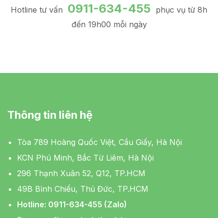
0911-634-455
Hotline tư vấn
phục vụ từ 8h
đến 19h00 mỗi ngày
Thông tin liên hệ
Tòa 789 Hoàng Quốc Việt, Cầu Giấy, Hà Nội
KCN Phú Minh, Bắc Từ Liêm, Hà Nội
296 Thạnh Xuân 52, Q12, TP.HCM
49B Bình Chiểu, Thủ Đức, TP.HCM
Hotline: 0911-634-455 (Zalo)