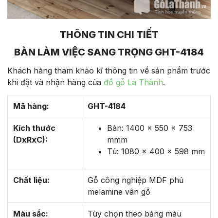
THÔNG TIN CHI TIẾT
BÀN LÀM VIỆC SANG TRỌNG GHT-4184
Khách hàng tham khảo kĩ thông tin về sản phẩm trước
khi đặt và nhận hàng của
đồ gỗ La Thành
.
Mã hàng:
GHT-4184
Kích thước
Bàn: 1400 x 550 x 753
(DxRxC):
mmm
Tủ: 1080 x 400 x 598 mm
Chất liệu:
Gỗ công nghiệp MDF phủ
melamine vân gỗ
Màu sắc:
Tùy chọn theo bảng màu