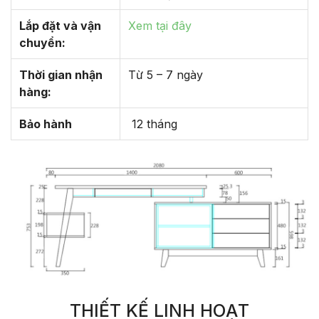
Lắp đặt và vận
Xem tại đây
chuyển:
Thời gian nhận
Từ 5 – 7 ngày
hàng:
Bảo hành
12 tháng
THIẾT KẾ LINH HOẠT