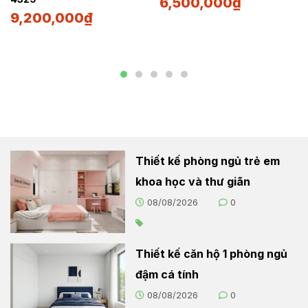
6,500,000
₫
9,200,000
₫
Thiết kế phòng ngủ trẻ em
khoa học và thư giãn
08/08/2026
0
Thiết kế căn hộ 1 phòng ngủ
đậm cá tính
08/08/2026
0