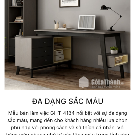
ĐA DẠNG SẮC MÀU
Mẫu bàn làm việc GHT-4184 nổi bật với sự đa dạng
sắc màu, mang đến cho khách hàng nhiều lựa chọn
phù hợp với phong cách và sở thích cá nhân. Với
bảng màu phong phú từ các tông màu trung tính như