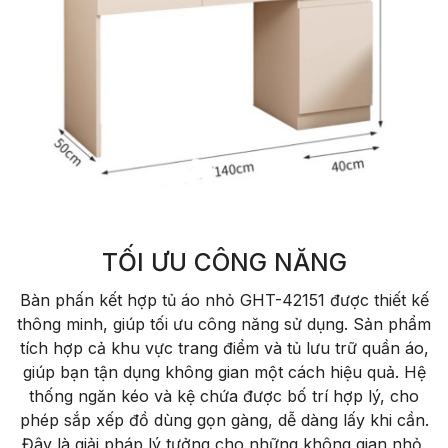
TỐI ƯU CÔNG NĂNG
Bàn phấn kết hợp tủ áo nhỏ GHT-42151 được thiết kế
thông minh, giúp tối ưu công năng sử dụng. Sản phẩm
tích hợp cả khu vực trang điểm và tủ lưu trữ quần áo,
giúp bạn tận dụng không gian một cách hiệu quả. Hệ
thống ngăn kéo và kệ chứa được bố trí hợp lý, cho
phép sắp xếp đồ dùng gọn gàng, dễ dàng lấy khi cần.
Đây là giải pháp lý tưởng cho những không gian nhỏ,