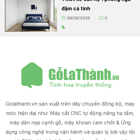
đậm cá tính
08/08/2026
0
Golathanh.vn sản xuất trên dây chuyền đồng bộ, máy
móc hiện đại như: Máy cắt CNC tự động nâng hạ tấm,
máy dán nẹp cạnh gỗ, máy khoan cam chốt & Ứng
dụng công nghệ trong vận hành và quản lý
bởi vậy tối