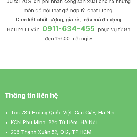
ưu tới 70% chi phí nhân công sản xuất
cho ra những
món đồ
nội thất giá hợp lý
, chất lượng.
Cam kết chất lượng, giá rẻ, mẫu mã đa dạng
0911-634-455
Hotline tư vấn
phục vụ từ 8h
đến 19h00 mỗi ngày
Thông tin liên hệ
Tòa 789 Hoàng Quốc Việt, Cầu Giấy, Hà Nội
KCN Phú Minh, Bắc Từ Liêm, Hà Nội
296 Thạnh Xuân 52, Q12, TP.HCM