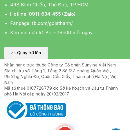
49B Bình Chiểu, Thủ Đức, TP.HCM
Hotline: 0911-634-455 (Zalo)
Fanpage:
fb.com/golathanh/
Kho mở cửa từ: 8h ~ 19h00 mỗi ngày
Quay trở lên
Nhãn hàng trực thuộc Công ty Cổ phần Sunvina Việt Nam
Địa chỉ trụ sở: Tầng 1, Tầng 2 Số 137 Hoàng Quốc Việt,
Phường Nghĩa Đô, Quận Cầu Giấy, Thành phố Hà Nội, Việt
Nam
Mã số thuế 0107728779 do Sở kế hoạch và Đầu tư Thành
phố Hà Nội cấp ngày 20/02/2017