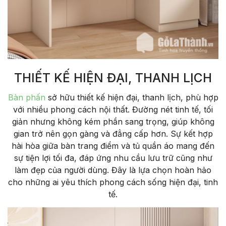
THIẾT KẾ HIỆN ĐẠI, THANH LỊCH
Bàn phấn
sở hữu thiết kế hiện đại, thanh lịch, phù hợp
với nhiều phong cách nội thất. Đường nét tinh tế, tối
giản nhưng không kém phần sang trọng, giúp không
gian trở nên gọn gàng và đẳng cấp hơn. Sự kết hợp
hài hòa giữa bàn trang điểm và tủ quần áo mang đến
sự tiện lợi tối đa, đáp ứng nhu cầu lưu trữ cũng như
làm đẹp của người dùng. Đây là lựa chọn hoàn hảo
cho những ai yêu thích phong cách sống hiện đại, tinh
tế.