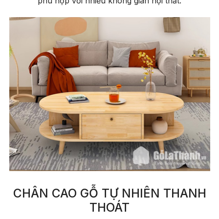
phù hợp với nhiều không gian nội thất.
CHÂN CAO GỖ TỰ NHIÊN THANH
THOÁT