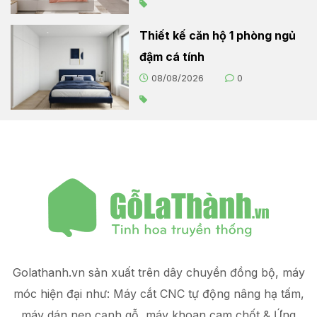
Thiết kế căn hộ 1 phòng ngủ
đậm cá tính
08/08/2026
0
Golathanh.vn sản xuất trên dây chuyền đồng bộ, máy
móc hiện đại như: Máy cắt CNC tự động nâng hạ tấm,
máy dán nẹp cạnh gỗ, máy khoan cam chốt & Ứng