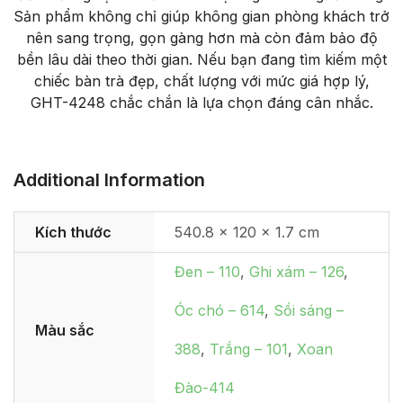
Sản phẩm không chỉ giúp không gian phòng khách trở
nên sang trọng, gọn gàng hơn mà còn đảm bảo độ
bền lâu dài theo thời gian. Nếu bạn đang tìm kiếm một
chiếc bàn trà đẹp, chất lượng với mức giá hợp lý,
GHT-4248 chắc chắn là lựa chọn đáng cân nhắc.
Additional Information
Kích thước
540.8 × 120 × 1.7 cm
Đen – 110
,
Ghi xám – 126
,
Óc chó – 614
,
Sồi sáng –
Màu sắc
388
,
Trắng – 101
,
Xoan
Đào-414