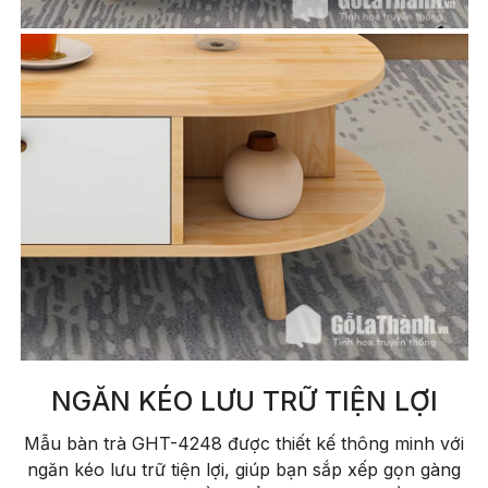
NGĂN KÉO LƯU TRỮ TIỆN LỢI
Mẫu bàn trà GHT-4248 được thiết kế thông minh với
ngăn kéo lưu trữ tiện lợi, giúp bạn sắp xếp gọn gàng