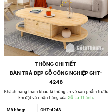
THÔNG CHI TIẾT
BÀN TRÀ ĐẸP GỖ CÔNG NGHIỆP GHT-
4248
Khách hàng tham khảo kĩ thông tin về sản phẩm trước
khi đặt và nhận hàng của
Gỗ La Thành
.
Mã hàng:
GHT-4248