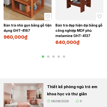
Bàn trà nhỏ gọn bằng gỗ tiện
Bàn trà đẹp hiện đại bằng gỗ
dụng GHT-4167
công nghiệp MDF phủ
melamine GHT-4137
960,000
₫
640,000
₫
Thiết kế phòng ngủ trẻ em
khoa học và thư giãn
08/08/2026
0