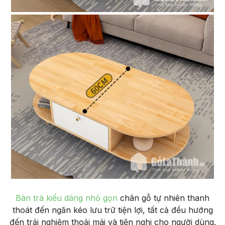
Bàn trà kiểu dáng nhỏ gọn
chân gỗ tự nhiên thanh
thoát đến ngăn kéo lưu trữ tiện lợi, tất cả đều hướng
đến trải nghiệm thoải mái và tiện nghi cho người dùng.