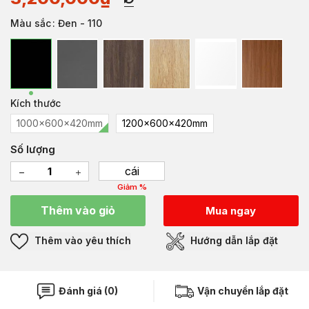
Màu sắc
: Đen - 110
Kích thước
1000x600x420mm
1200x600x420mm
Số lượng
cái
Giảm %
Thêm vào giỏ
Mua ngay
Thêm vào yêu thích
Hướng dẫn lắp đặt
Đánh giá (0)
Vận chuyển lắp đặt