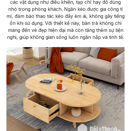
các vật dụng như điều khiển, tạp chí hay đồ dùng
nhỏ trong phòng khách. Ngăn kéo được gia công tỉ
mỉ, đảm bảo thao tác kéo đẩy êm ái, không gây tiếng
ồn khi sử dụng. Với thiết kế này, bàn trà không chỉ
mang đến vẻ đẹp hiện đại mà còn tăng thêm sự tiện
nghi, giúp không gian sống luôn ngăn nắp và tinh tế.