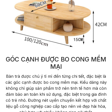
GÓC CẠNH ĐƯỢC BO CONG MỀM
MẠI
Bàn trà được chú ý tỉ mỉ đến từng chi tiết, đặc biệt là
các góc cạnh được bo cong mềm mại. Kiểu dáng này
không chỉ giúp sản phẩm trở nên tinh tế hơn mà còn
đảm bảo an toàn khi sử dụng, đặc biệt trong gia đình
có trẻ nhỏ. Đường nét uyển chuyển kết hợp với chất
liệu gỗ công nghiệp cao cấp tạo nên vẻ đẹp hài hòa,