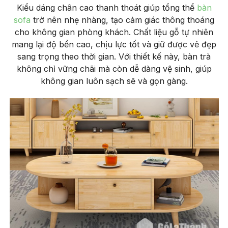
Kiểu dáng chân cao thanh thoát giúp tổng thể
bàn
sofa
trở nên nhẹ nhàng, tạo cảm giác thông thoáng
cho không gian phòng khách. Chất liệu gỗ tự nhiên
mang lại độ bền cao, chịu lực tốt và giữ được vẻ đẹp
sang trọng theo thời gian. Với thiết kế này, bàn trà
không chỉ vững chãi mà còn dễ dàng vệ sinh, giúp
không gian luôn sạch sẽ và gọn gàng.