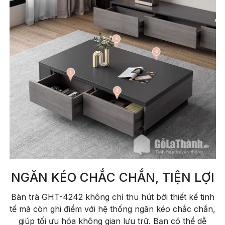
NGĂN KÉO CHẮC CHẮN, TIỆN LỢI
Bàn trà GHT-4242 không chỉ thu hút bởi thiết kế tinh
tế mà còn ghi điểm với hệ thống ngăn kéo chắc chắn,
giúp tối ưu hóa không gian lưu trữ. Bạn có thể dễ