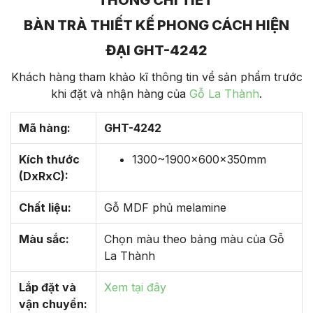
THÔNG CHI TIẾT
BÀN TRÀ THIẾT KẾ PHONG CÁCH HIỆN
ĐẠI GHT-4242
Khách hàng tham khảo kĩ thông tin về sản phẩm trước
khi đặt và nhận hàng của
Gỗ La Thành
.
Mã hàng:
GHT-4242
Kích thước
1300~1900x600x350mm
(DxRxC):
Chất liệu:
Gỗ MDF phủ melamine
Màu sắc:
Chọn màu theo bảng màu của Gỗ
La Thành
Lắp đặt và
Xem tại đây
vận chuyển: