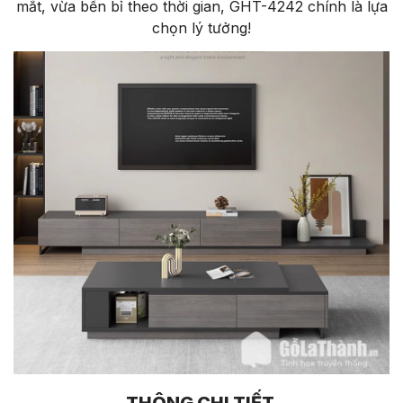
mắt, vừa bền bỉ theo thời gian, GHT-4242 chính là lựa
chọn lý tưởng!