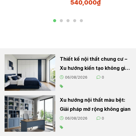
540,000
₫
Thiết kế nội thất chung cư –
Xu hướng kiến tạo không gian
sống hiện đại
06/08/2026
0
Xu hướng nội thất màu bệt:
Giải pháp mở rộng không gian
06/08/2026
0