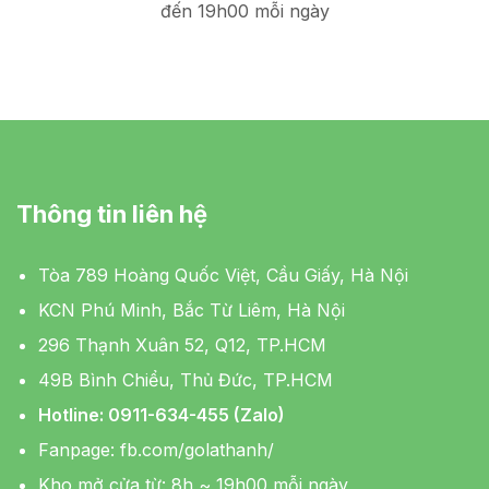
đến 19h00 mỗi ngày
Thông tin liên hệ
Tòa 789 Hoàng Quốc Việt, Cầu Giấy, Hà Nội
KCN Phú Minh, Bắc Từ Liêm, Hà Nội
296 Thạnh Xuân 52, Q12, TP.HCM
49B Bình Chiểu, Thủ Đức, TP.HCM
Hotline: 0911-634-455 (Zalo)
Fanpage:
fb.com/golathanh/
Kho mở cửa từ: 8h ~ 19h00 mỗi ngày