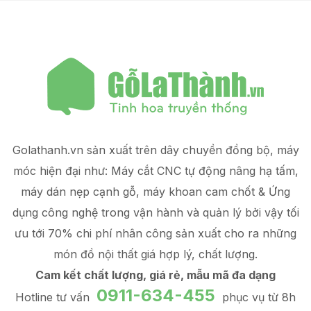
Golathanh.vn sản xuất trên dây chuyền đồng bộ, máy
móc hiện đại như: Máy cắt CNC tự động nâng hạ tấm,
máy dán nẹp cạnh gỗ, máy khoan cam chốt & Ứng
dụng công nghệ trong vận hành và quản lý
bởi vậy tối
ưu tới 70% chi phí nhân công sản xuất
cho ra những
món đồ
nội thất giá hợp lý
, chất lượng.
Cam kết chất lượng, giá rẻ, mẫu mã đa dạng
0911-634-455
Hotline tư vấn
phục vụ từ 8h