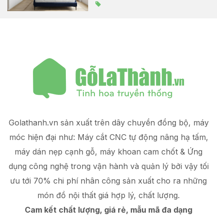
Golathanh.vn sản xuất trên dây chuyền đồng bộ, máy
móc hiện đại như: Máy cắt CNC tự động nâng hạ tấm,
máy dán nẹp cạnh gỗ, máy khoan cam chốt & Ứng
dụng công nghệ trong vận hành và quản lý
bởi vậy tối
ưu tới 70% chi phí nhân công sản xuất
cho ra những
món đồ
nội thất giá hợp lý
, chất lượng.
Cam kết chất lượng, giá rẻ, mẫu mã đa dạng