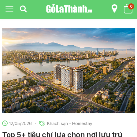
0
12/05/2026
Khách sạn - Homestay
Top 5+ tiêu chí lựa chọn nơi lưu trú