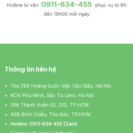
0911-634-455
Hotline tư vấn
phục vụ từ 8h
đến 19h00 mỗi ngày
Thông tin liên hệ
Tòa 789 Hoàng Quốc Việt, Cầu Giấy, Hà Nội
KCN Phú Minh, Bắc Từ Liêm, Hà Nội
296 Thạnh Xuân 52, Q12, TP.HCM
49B Bình Chiểu, Thủ Đức, TP.HCM
Hotline: 0911-634-455 (Zalo)