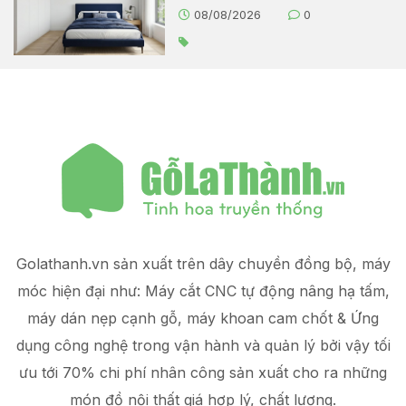
08/08/2026
0
Golathanh.vn sản xuất trên dây chuyền đồng bộ, máy
móc hiện đại như: Máy cắt CNC tự động nâng hạ tấm,
máy dán nẹp cạnh gỗ, máy khoan cam chốt & Ứng
dụng công nghệ trong vận hành và quản lý
bởi vậy tối
ưu tới 70% chi phí nhân công sản xuất
cho ra những
món đồ
nội thất giá hợp lý
, chất lượng.