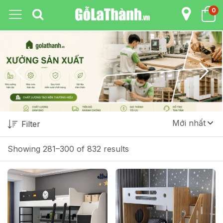
0
Mới nhất
Filter
Showing 281–300 of 832 results