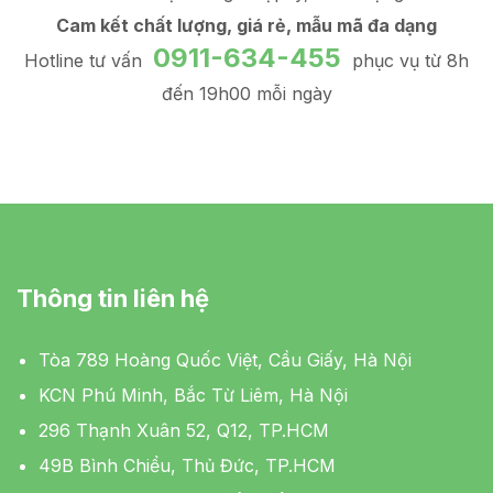
Cam kết chất lượng, giá rẻ, mẫu mã đa dạng
0911-634-455
Hotline tư vấn
phục vụ từ 8h
đến 19h00 mỗi ngày
Thông tin liên hệ
Tòa 789 Hoàng Quốc Việt, Cầu Giấy, Hà Nội
KCN Phú Minh, Bắc Từ Liêm, Hà Nội
296 Thạnh Xuân 52, Q12, TP.HCM
49B Bình Chiểu, Thủ Đức, TP.HCM