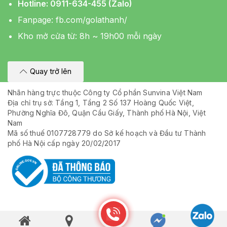
Hotline: 0911-634-455 (Zalo)
Fanpage:
fb.com/golathanh/
Kho mở cửa từ: 8h ~ 19h00 mỗi ngày
Quay trở lên
Nhãn hàng trực thuộc Công ty Cổ phần Sunvina Việt Nam
Địa chỉ trụ sở: Tầng 1, Tầng 2 Số 137 Hoàng Quốc Việt,
Phường Nghĩa Đô, Quận Cầu Giấy, Thành phố Hà Nội, Việt
Nam
Mã số thuế 0107728779 do Sở kế hoạch và Đầu tư Thành
phố Hà Nội cấp ngày 20/02/2017