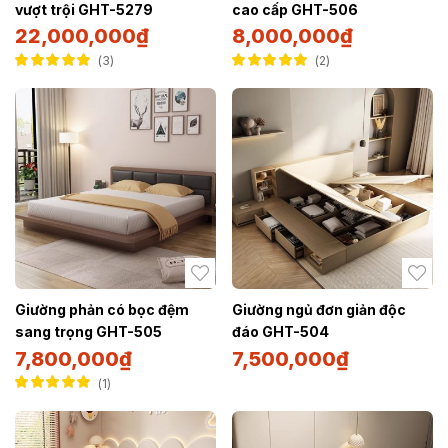
vượt trội GHT-5279
cao cấp GHT-506
22,000,000
₫
8,000,000
₫
3
2
Được xếp hạng
Được xếp hạng
5.00
5 sao
5.00
5 sao
Giường phản có bọc đệm
Giường ngủ đơn giản độc
sang trọng GHT-505
đáo GHT-504
7,800,000
₫
7,500,000
₫
1
Được xếp hạng
5.00
5 sao