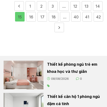
1
2
3
…
12
13
14
15
16
17
18
…
40
41
42
Thiết kế phòng ngủ trẻ em
khoa học và thư giãn
08/08/2026
0
Thiết kế căn hộ 1 phòng ngủ
đậm cá tính