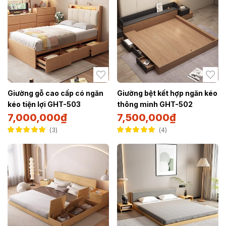
Giường gỗ cao cấp có ngăn
Giường bệt kết hợp ngăn kéo
kéo tiện lợi GHT-503
thông minh GHT-502
7,000,000
₫
7,500,000
₫
3
4
Được xếp hạng
Được xếp hạng
5.00
5 sao
5.00
5 sao