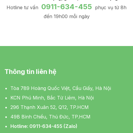
0911-634-455
Hotline tư vấn
phục vụ từ 8h
đến 19h00 mỗi ngày
Thông tin liên hệ
Tòa 789 Hoàng Quốc Việt, Cầu Giấy, Hà Nội
KCN Phú Minh, Bắc Từ Liêm, Hà Nội
296 Thạnh Xuân 52, Q12, TP.HCM
49B Bình Chiểu, Thủ Đức, TP.HCM
Hotline: 0911-634-455 (Zalo)