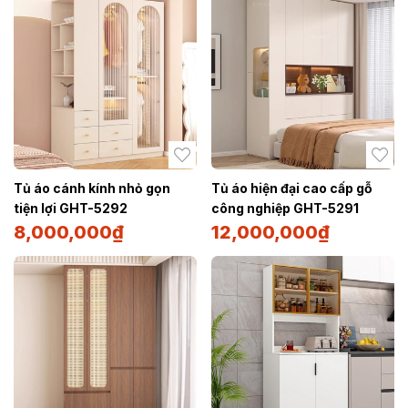
Tủ áo cánh kính nhỏ gọn
Tủ áo hiện đại cao cấp gỗ
tiện lợi GHT-5292
công nghiệp GHT-5291
8,000,000
₫
12,000,000
₫