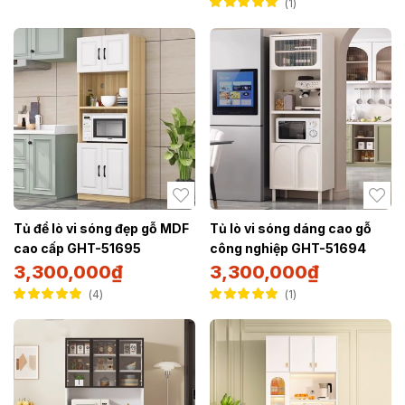
1
Được xếp hạng
5.00
5 sao
Tủ để lò vi sóng đẹp gỗ MDF
Tủ lò vi sóng dáng cao gỗ
cao cấp GHT-51695
công nghiệp GHT-51694
3,300,000
₫
3,300,000
₫
4
1
Được xếp hạng
Được xếp hạng
5.00
5 sao
5.00
5 sao