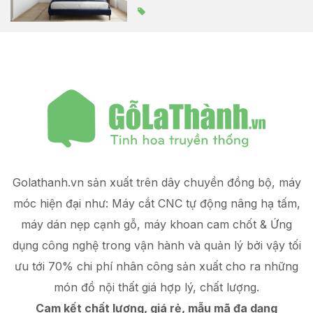
Golathanh.vn sản xuất trên dây chuyền đồng bộ, máy
móc hiện đại như: Máy cắt CNC tự động nâng hạ tấm,
máy dán nẹp cạnh gỗ, máy khoan cam chốt & Ứng
dụng công nghệ trong vận hành và quản lý
bởi vậy tối
ưu tới 70% chi phí nhân công sản xuất
cho ra những
món đồ
nội thất giá hợp lý
, chất lượng.
Cam kết chất lượng, giá rẻ, mẫu mã đa dạng