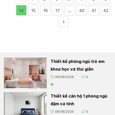
14
15
16
17
…
40
41
42
Thiết kế phòng ngủ trẻ em
khoa học và thư giãn
08/08/2026
0
Thiết kế căn hộ 1 phòng ngủ
đậm cá tính
08/08/2026
0