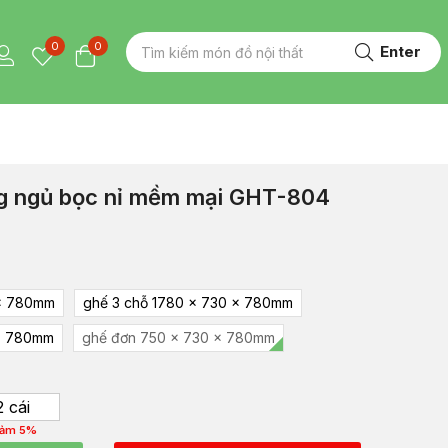
0
0
Enter
ng ngủ bọc nỉ mềm mại GHT-804
 x 780mm
ghế 3 chỗ 1780 x 730 x 780mm
 x 780mm
ghế đơn 750 x 730 x 780mm
2 cái
iảm 5%