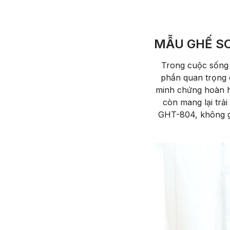
MẪU GHẾ SO
Trong cuộc sống h
phần quan trọng 
minh chứng hoàn h
còn mang lại trải
GHT-804, không gi