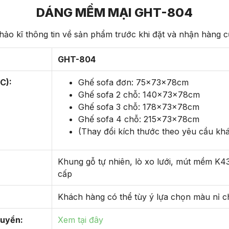
DÁNG MỀM MẠI GHT-804
ảo kĩ thông tin về sản phẩm trước khi đặt và nhận hàng 
GHT-804
C):
Ghế sofa đơn: 75x73x78cm
Ghế sofa 2 chỗ: 140x73x78cm
Ghế sofa 3 chỗ: 178x73x78cm
Ghế sofa 4 chỗ: 215x73x78cm
(Thay đổi kích thước theo yêu cầu kh
Khung gỗ tự nhiên, lò xo lưới, mút mềm K43
cấp
Khách hàng có thể tùy ý lựa chọn màu nỉ 
huyển:
Xem tại đây