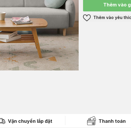
Thêm vào g
Thêm vào yêu thí
Vận chuyển lắp đặt
Thanh toán