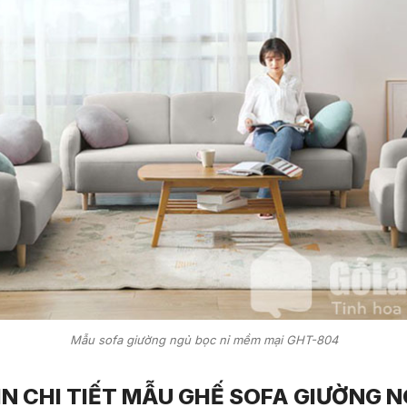
Mẫu sofa giường ngủ bọc nỉ mềm mại GHT-804
N CHI TIẾT MẪU GHẾ SOFA GIƯỜNG N