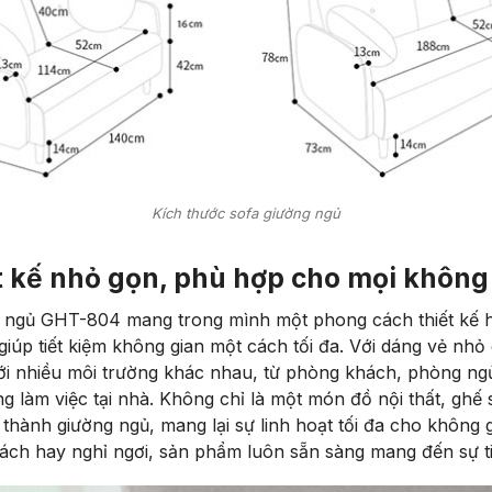
Kích thước sofa giường ngủ
t kế nhỏ gọn, phù hợp cho mọi không
 ngủ GHT-804 mang trong mình một phong cách thiết kế hi
iúp tiết kiệm không gian một cách tối đa. Với dáng vẻ nhỏ
ới nhiều môi trường khác nhau, từ phòng khách, phòng ng
g làm việc tại nhà. Không chỉ là một món đồ nội thất, gh
thành giường ngủ, mang lại sự linh hoạt tối đa cho không 
hách hay nghỉ ngơi, sản phẩm luôn sẵn sàng mang đến sự ti