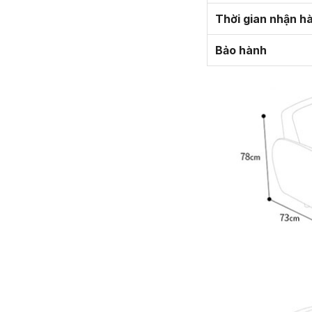
Thời gian nhận h
Bảo hành