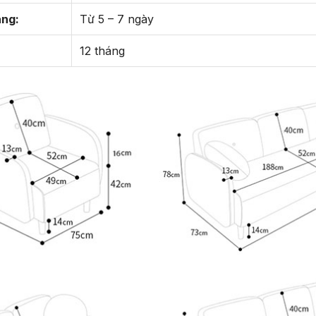
àng:
Từ 5 – 7 ngày
12 tháng