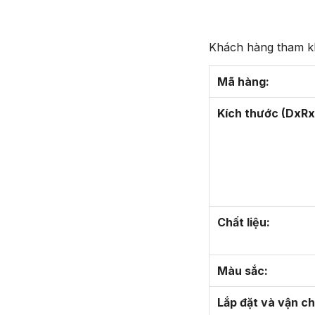
Khách hàng tham kh
Mã hàng:
Kích thước (DxRx
Chất liệu:
Màu sắc:
Lắp đặt và vận c