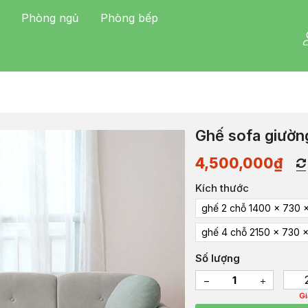
Phòng ngủ
Phòng bếp
Ghế sofa giườ
4,500,000
₫
Kích thước
ghế 2 chỗ 1400 x 730
ghế 4 chỗ 2150 x 730
Số lượng
G