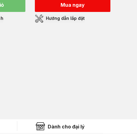
iỏ
Mua ngay
ch
Hướng dẫn lắp đặt
Dành cho đại lý